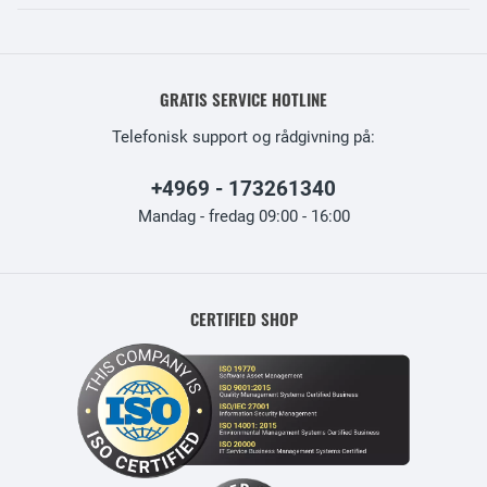
GRATIS SERVICE HOTLINE
Telefonisk support og rådgivning på:
+4969 - 173261340
Mandag - fredag 09:00 - 16:00
CERTIFIED SHOP