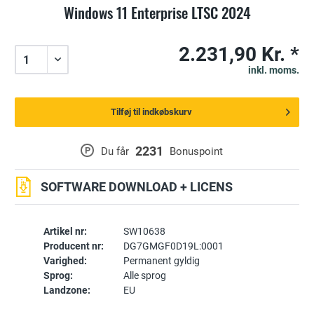
Windows 11 Enterprise LTSC 2024
2.231,90 Kr. *
inkl. moms.
Tilføj til indkøbskurv
2231
P
Du får
Bonuspoint
SOFTWARE DOWNLOAD + LICENS
Artikel nr:
SW10638
Producent nr:
DG7GMGF0D19L:0001
Varighed:
Permanent gyldig
Sprog:
Alle sprog
Landzone:
EU