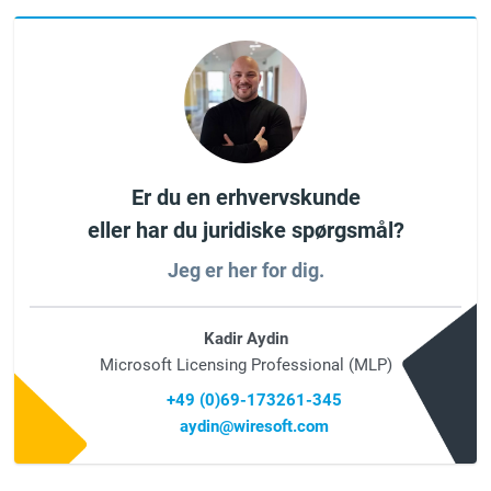
Er du en erhvervskunde
eller har du juridiske spørgsmål?
Jeg er her for dig.
Kadir Aydin
Microsoft Licensing Professional (MLP)
+49 (0)69-173261-345
aydin@wiresoft.com