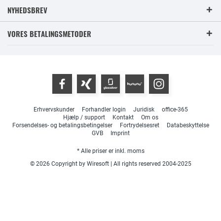
NYHEDSBREV
VORES BETALINGSMETODER
Erhvervskunder
Forhandler login
Juridisk
office-365
Hjælp / support
Kontakt
Om os
Forsendelses- og betalingsbetingelser
Fortrydelsesret
Databeskyttelse
GVB
Imprint
* Alle priser er inkl. moms
© 2026 Copyright by Wiresoft | All rights reserved 2004-2025