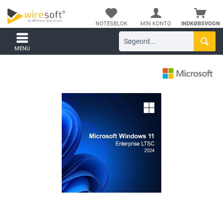
NOTESBLOK
MIN KONTO
INDKØBSVOGN
MENU