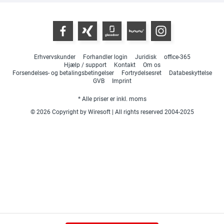
Erhvervskunder
Forhandler login
Juridisk
office-365
Hjælp / support
Kontakt
Om os
Forsendelses- og betalingsbetingelser
Fortrydelsesret
Databeskyttelse
GVB
Imprint
* Alle priser er inkl. moms
© 2026 Copyright by Wiresoft | All rights reserved 2004-2025