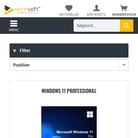
NOTESBLOK
MIN KONTO
INDKØBSVOGN
MENU
Filter
WINDOWS 11 PROFESSIONAL