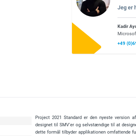
Jeg er h
Kadir Ay
Microsof
+49 (0)
Project 2021 Standard er den nyeste version af
designet til SMV'er og selvstændige til at design
dette formål tilbyder applikationen omfattende fun