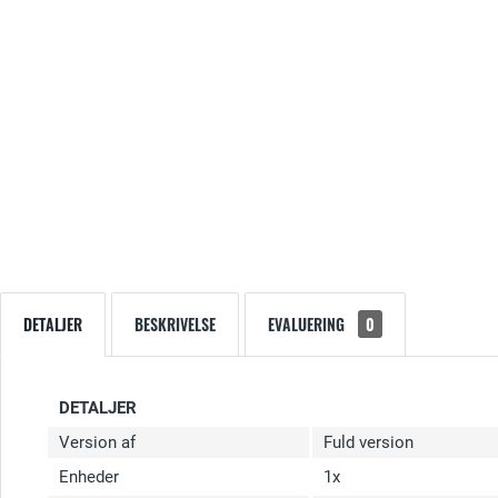
DETALJER
BESKRIVELSE
EVALUERING
0
DETALJER
Version af
Fuld version
Enheder
1x