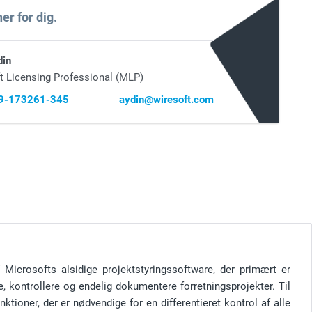
er for dig.
din
t Licensing Professional (MLP)
69-173261-345
aydin@wiresoft.com
 Microsofts alsidige projektstyringssoftware, der primært er
e, kontrollere og endelig dokumentere forretningsprojekter. Til
ktioner, der er nødvendige for en differentieret kontrol af alle