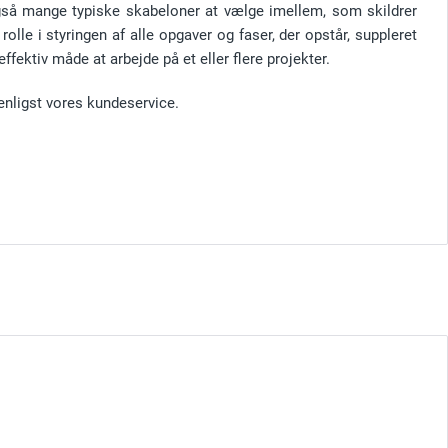
også mange typiske skabeloner at vælge imellem, som skildrer
 rolle i styringen af alle opgaver og faser, der opstår, suppleret
fektiv måde at arbejde på et eller flere projekter.
enligst vores kundeservice.