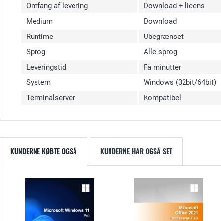
Omfang af levering
Download + licens
Medium
Download
Runtime
Ubegrænset
Sprog
Alle sprog
Leveringstid
Få minutter
System
Windows (32bit/64bit)
Terminalserver
Kompatibel
KUNDERNE KØBTE OGSÅ
KUNDERNE HAR OGSÅ SET