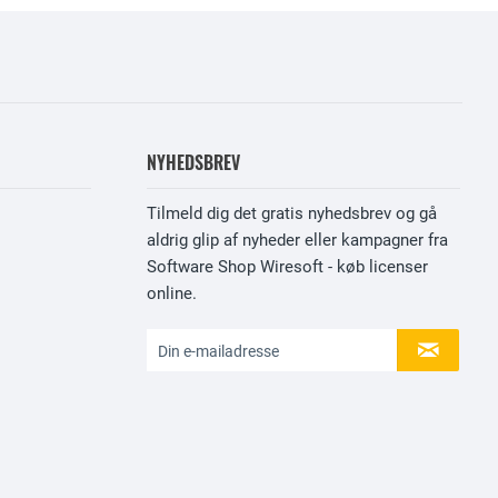
NYHEDSBREV
Tilmeld dig det gratis nyhedsbrev og gå
aldrig glip af nyheder eller kampagner fra
Software Shop Wiresoft - køb licenser
online.