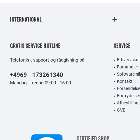
INTERNATIONAL
GRATIS SERVICE HOTLINE
SERVICE
Telefonisk support og rådgivning på:
Erhvervsku
Forhandler
+4969 - 173261340
Software-si
Kontakt
Mandag - fredag 09:00 - 16:00
Forsendelse
Fortrydelse
Afbestillin
GVB
CERTIFIED SHOP