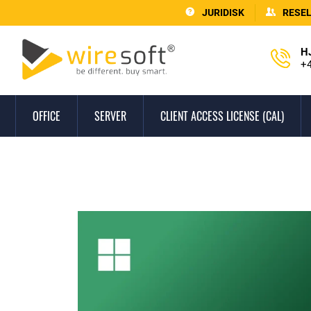
JURIDISK
RESE
H
+4
OFFICE
SERVER
CLIENT ACCESS LICENSE (CAL)