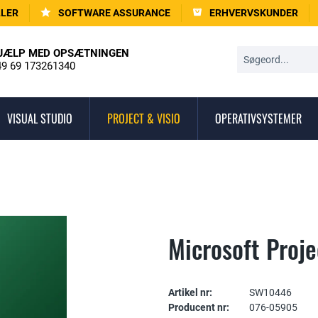
LLER
SOFTWARE ASSURANCE
ERHVERVSKUNDER
JÆLP MED OPSÆTNINGEN
9 69 173261340
VISUAL STUDIO
PROJECT & VISIO
OPERATIVSYSTEMER
Microsoft Proj
Artikel nr:
SW10446
Producent nr:
076-05905