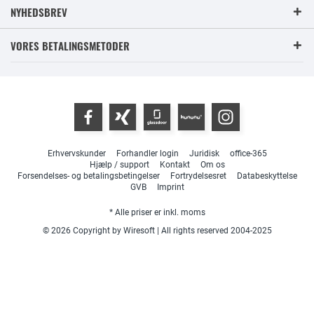
NYHEDSBREV
VORES BETALINGSMETODER
Erhvervskunder
Forhandler login
Juridisk
office-365
Hjælp / support
Kontakt
Om os
Forsendelses- og betalingsbetingelser
Fortrydelsesret
Databeskyttelse
GVB
Imprint
* Alle priser er inkl. moms
© 2026 Copyright by Wiresoft | All rights reserved 2004-2025