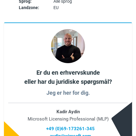
Sprog:
Alle sprog
Landzone:
EU
Er du en erhvervskunde
eller har du juridiske spørgsmål?
Jeg er her for dig.
Kadir Aydin
Microsoft Licensing Professional (MLP)
+49 (0)69-173261-345