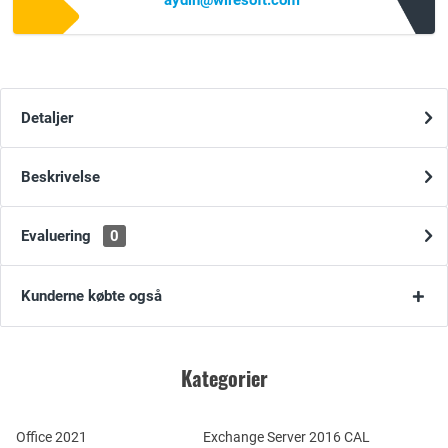
aydin@wiresoft.com
Detaljer
Beskrivelse
Evaluering
0
Kunderne købte også
Kategorier
Office 2021
Exchange Server 2016 CAL