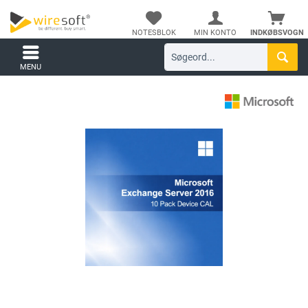
NOTESBLOK
MIN KONTO
INDKØBSVOGN
MENU