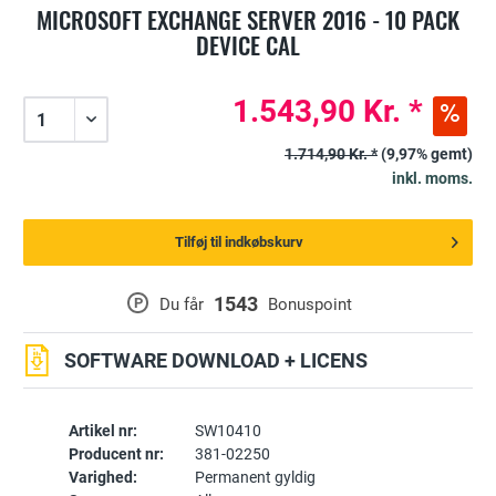
MICROSOFT EXCHANGE SERVER 2016 - 10 PACK
DEVICE CAL
1.543,90 Kr. *
1.714,90 Kr. *
(9,97% gemt)
inkl. moms.
Tilføj til indkøbskurv
1543
P
Du får
Bonuspoint
SOFTWARE DOWNLOAD + LICENS
Artikel nr:
SW10410
Producent nr:
381-02250
Varighed:
Permanent gyldig