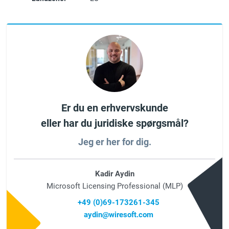
Er du en erhvervskunde
eller har du juridiske spørgsmål?
Jeg er her for dig.
Kadir Aydin
Microsoft Licensing Professional (MLP)
+49 (0)69-173261-345
aydin@wiresoft.com