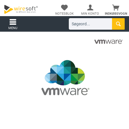
NOTESBLOK
MIN KONTO
INDKØBSVOGN
MENU