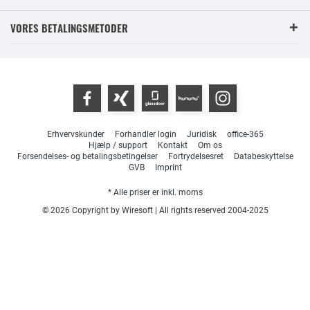
VORES BETALINGSMETODER
Erhvervskunder
Forhandler login
Juridisk
office-365
Hjælp / support
Kontakt
Om os
Forsendelses- og betalingsbetingelser
Fortrydelsesret
Databeskyttelse
GVB
Imprint
* Alle priser er inkl. moms
© 2026 Copyright by Wiresoft | All rights reserved 2004-2025