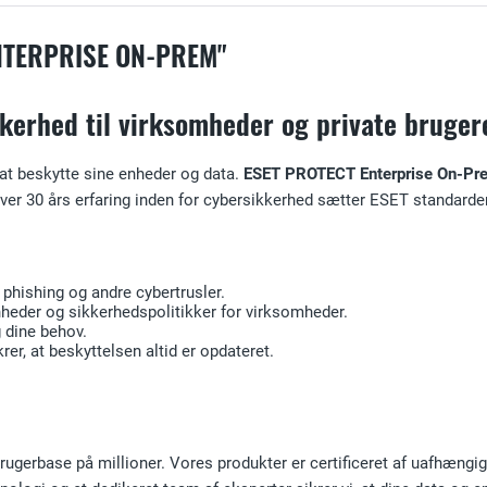
NTERPRISE ON-PREM"
kerhed til virksomheder og private bruger
 at beskytte sine enheder og data.
ESET PROTECT Enterprise On-Pr
ver 30 års erfaring inden for cybersikkerhed sætter ESET standarde
phishing og andre cybertrusler.
nheder og sikkerhedspolitikker for virksomheder.
g dine behov.
er, at beskyttelsen altid er opdateret.
ugerbase på millioner. Vores produkter er certificeret af uafhængi