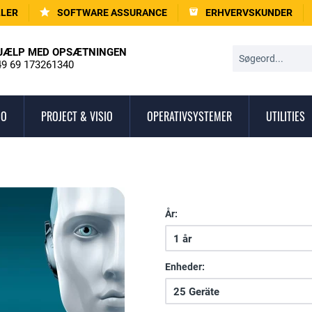
LLER
SOFTWARE ASSURANCE
ERHVERVSKUNDER
JÆLP MED OPSÆTNINGEN
9 69 173261340
IO
PROJECT & VISIO
OPERATIVSYSTEMER
UTILITIES
År:
Enheder: