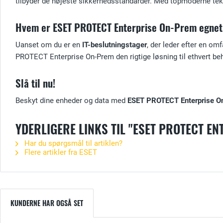
tilbyder de højeste sikkerhedsstandarder. Med topmoderne teknol
Hvem er ESET PROTECT Enterprise On-Prem egnet 
Uanset om du er en
IT-beslutningstager
, der leder efter en om
PROTECT Enterprise On-Prem den rigtige løsning til ethvert be
Slå til nu!
Beskyt dine enheder og data med
ESET PROTECT Enterprise O
YDERLIGERE LINKS TIL "ESET PROTECT E
Har du spørgsmål til artiklen?
Flere artikler fra ESET
KUNDERNE HAR OGSÅ SET