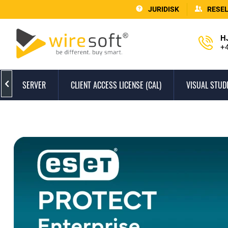
JURIDISK
RESE
H
+4
SERVER
CLIENT ACCESS LICENSE (CAL)
VISUAL STUD
