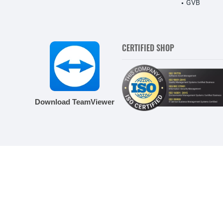
GVB
CERTIFIED SHOP
Download TeamViewer