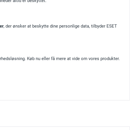
heder altid er beskyttet.
er
, der ønsker at beskytte dine personlige data, tilbyder ESET
erhedsløsning. Køb nu eller få mere at vide om vores produkter.