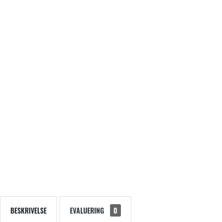
BESKRIVELSE
EVALUERING
0