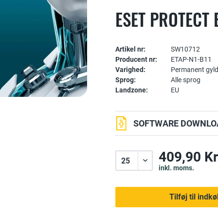
ESET PROTECT 
Artikel nr:
SW10712
Producent nr:
ETAP-N1-B11
Varighed:
Permanent gyld
Sprog:
Alle sprog
Landzone:
EU
SOFTWARE DOWNLOA
409,90 Kr
inkl. moms.
Tilføj til ind