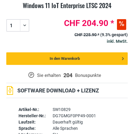
Windows 11 IoT Enterprise LTSC 2024
CHF 204.90 *
CHF 225.90 *
(9.3% gespart)
inkl. MwSt.
In den Warenkorb
204
P
Sie erhalten
Bonuspunkte
SOFTWARE DOWNLOAD + LIZENZ
Artikel-Nr.:
SW10829
Hersteller-Nr.:
DG7GMGF0PP49-0001
Laufzeit:
Dauerhaft gültig
Sprache:
Alle Sprachen