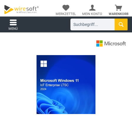
MERKZETTEL
MEIN KONTO
WARENKORB
MENÜ