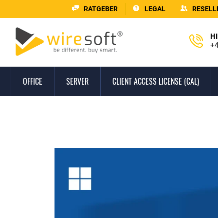
RATGEBER
LEGAL
RESELL
HI
+4
OFFICE
SERVER
CLIENT ACCESS LICENSE (CAL)