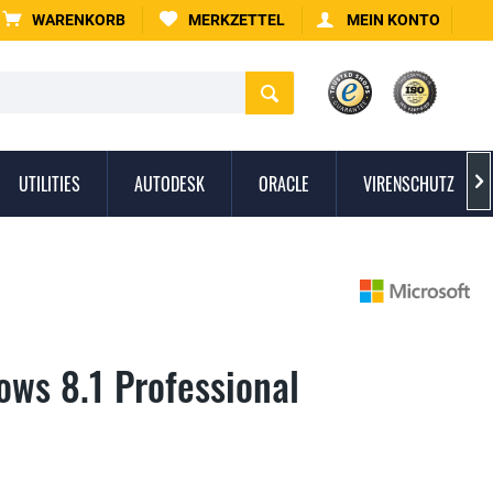
WARENKORB
MERKZETTEL
MEIN KONTO
UTILITIES
AUTODESK
ORACLE
VIRENSCHUTZ

ows 8.1 Professional