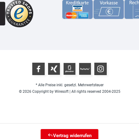
* Alle Preise inkl. gesetzl. Mehrwertsteuer
© 2026 Copyright by Wiresoft | All rights reserved 2004-2025
Vertrag widerrufen