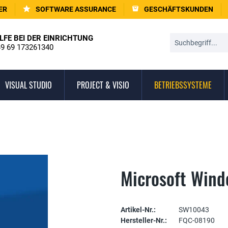
ER
SOFTWARE ASSURANCE
GESCHÄFTSKUNDEN
LFE BEI DER EINRICHTUNG
9 69 173261340
VISUAL STUDIO
PROJECT & VISIO
BETRIEBSSYSTEME
Microsoft Wind
Artikel-Nr.:
SW10043
Hersteller-Nr.:
FQC-08190