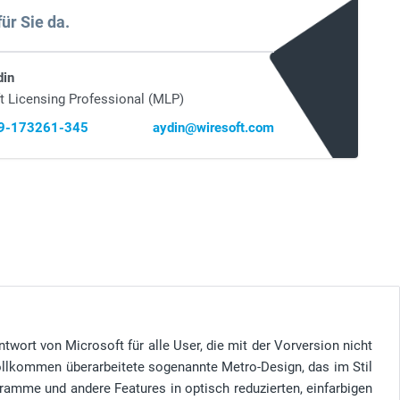
für Sie da.
din
t Licensing Professional (MLP)
69-173261-345
aydin@wiresoft.com
twort von Microsoft für alle User, die mit der Vorversion nicht
vollkommen überarbeitete sogenannte Metro-Design, das im Stil
ramme und andere Features in optisch reduzierten, einfarbigen