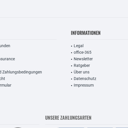
INFORMATIONEN
unden
Legal
office-365
ssurance
Newsletter
Ratgeber
d Zahlungsbedingungen
Über uns
cht
Datenschutz
rmular
Impressum
UNSERE ZAHLUNGSARTEN