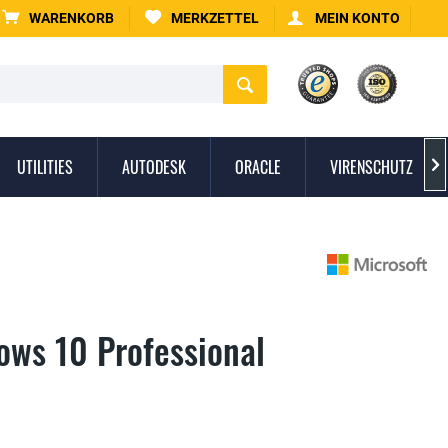
WARENKORB
MERKZETTEL
MEIN KONTO
UTILITIES
AUTODESK
ORACLE
VIRENSCHUTZ

ows 10 Professional