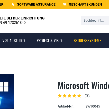
ER
SOFTWARE ASSURANCE
GESCHÄFTSKUNDEN
LFE BEI DER EINRICHTUNG
9 69 173261340
VISUAL STUDIO
PROJECT & VISIO
BETRIEBSSYSTEME
Microsoft Wind
(
3
)
Artikel-Nr.:
SW10045