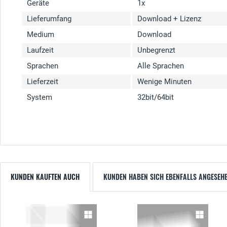
Geräte
1x
Lieferumfang
Download + Lizenz
Medium
Download
Laufzeit
Unbegrenzt
Sprachen
Alle Sprachen
Lieferzeit
Wenige Minuten
System
32bit/64bit
KUNDEN KAUFTEN AUCH
KUNDEN HABEN SICH EBENFALLS ANGESEH