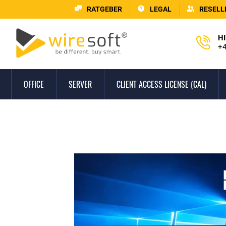
RATGEBER
LEGAL
RESELL
HI
+4
OFFICE
SERVER
CLIENT ACCESS LICENSE (CAL)