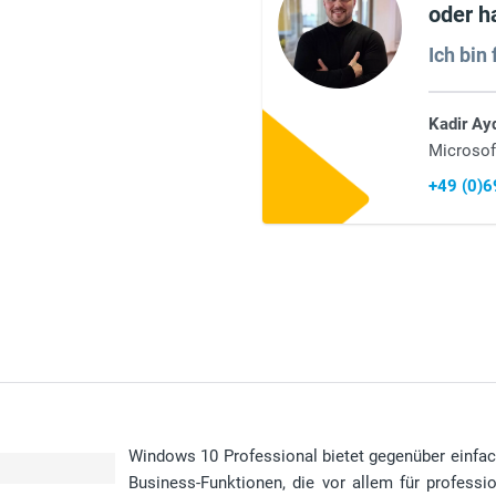
oder h
Ich bin 
Kadir Ay
Microsof
+49 (0)
Windows 10 Professional bietet gegenüber einfac
Business-Funktionen, die vor allem für profess