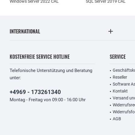
Windows Server 2022 CAL
SQL Server 2019 CAL
INTERNATIONAL
KOSTENFREIE SERVICE HOTLINE
SERVICE
Telefonische Unterstützung und Beratung
Geschäftsk
Reseller
unter:
Software A
+4969 - 173261340
Kontakt
Versand un
Montag - Freitag von 09:00 - 16:00 Uhr
Widerrufsre
Widerrufsfo
AGB