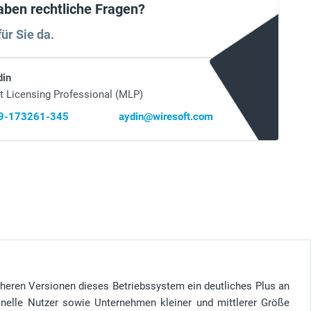
aben rechtliche Fragen?
für Sie da.
din
t Licensing Professional (MLP)
69-173261-345
aydin@wiresoft.com
heren Versionen dieses Betriebssystem ein deutliches Plus an
ionelle Nutzer sowie Unternehmen kleiner und mittlerer Größe