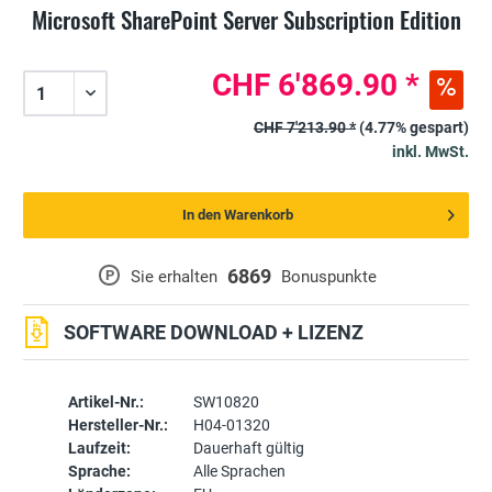
Microsoft SharePoint Server Subscription Edition
CHF 6'869.90 *
CHF 7'213.90 *
(4.77% gespart)
inkl. MwSt.
In den Warenkorb
6869
P
Sie erhalten
Bonuspunkte
SOFTWARE DOWNLOAD + LIZENZ
Artikel-Nr.:
SW10820
Hersteller-Nr.:
H04-01320
Laufzeit:
Dauerhaft gültig
Sprache:
Alle Sprachen