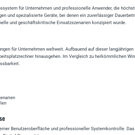
ebssystem für Unternehmen und professionelle Anwender, die höchste 
en und spezialisierte Geräte, bei denen ein zuverlässiger Dauerbetri
nelle und geschäftskritische Einsatzszenarien konzipiert wurde.
ungen für Unternehmen weltweit. Aufbauend auf dieser langjährigen
rbeitsplatzrechner hinausgehen. Im Vergleich zu herkömmlichen Win
ssbarkeit.
zenarien
llen
se
erner Benutzeroberfläche und professioneller Systemkontrolle. Das