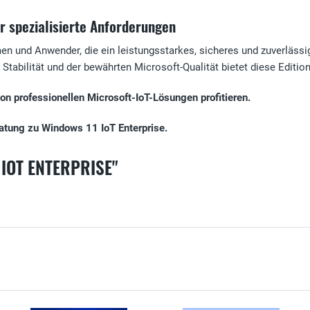
r spezialisierte Anforderungen
en und Anwender, die ein leistungsstarkes, sicheres und zuverlässig
abilität und der bewährten Microsoft-Qualität bietet diese Edition
on professionellen Microsoft-IoT-Lösungen profitieren.
ratung zu Windows 11 IoT Enterprise.
IOT ENTERPRISE"