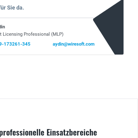
für Sie da.
din
t Licensing Professional (MLP)
69-173261-345
aydin@wiresoft.com
professionelle Einsatzbereiche