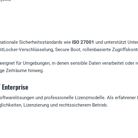
rnationale Sicherheitsstandards wie
ISO 27001
und unterstützt Unt
itLocker-Verschlüsselung, Secure Boot, rollenbasierte Zugriffskont
ignet für Umgebungen, in denen sensible Daten verarbeitet oder 
ange Zeiträume hinweg.
 Enterprise
t-Softwarelösungen und professionelle Lizenzmodelle. Als erfahrener
ichkeiten, Lizenzierung und rechtssicherem Betrieb.