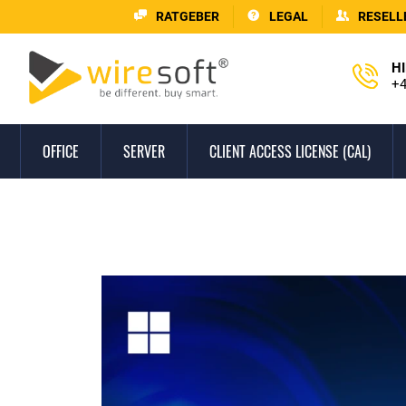
RATGEBER
LEGAL
RESELL
HI
+4
OFFICE
SERVER
CLIENT ACCESS LICENSE (CAL)