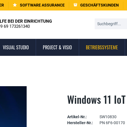
ER
SOFTWARE ASSURANCE
GESCHÄFTSKUNDEN
LFE BEI DER EINRICHTUNG
9 69 173261340
VISUAL STUDIO
PROJECT & VISIO
BETRIEBSSYSTEME
Windows 11 IoT
Artikel-Nr.:
SW10830
Hersteller-Nr.:
PN 6F6-00170