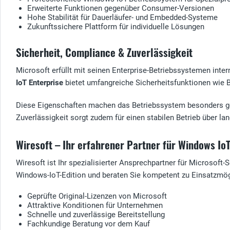
Erweiterte Funktionen gegenüber Consumer-Versionen
Hohe Stabilität für Dauerläufer- und Embedded-Systeme
Zukunftssichere Plattform für individuelle Lösungen
Sicherheit, Compliance & Zuverlässigkeit
Microsoft erfüllt mit seinen Enterprise-Betriebssystemen inte
IoT Enterprise
bietet umfangreiche Sicherheitsfunktionen wie B
Diese Eigenschaften machen das Betriebssystem besonders gee
Zuverlässigkeit sorgt zudem für einen stabilen Betrieb über l
Wiresoft – Ihr erfahrener Partner für Windows IoT
Wiresoft ist Ihr spezialisierter Ansprechpartner für Microsof
Windows-IoT-Edition und beraten Sie kompetent zu Einsatzmögl
Geprüfte Original-Lizenzen von Microsoft
Attraktive Konditionen für Unternehmen
Schnelle und zuverlässige Bereitstellung
Fachkundige Beratung vor dem Kauf