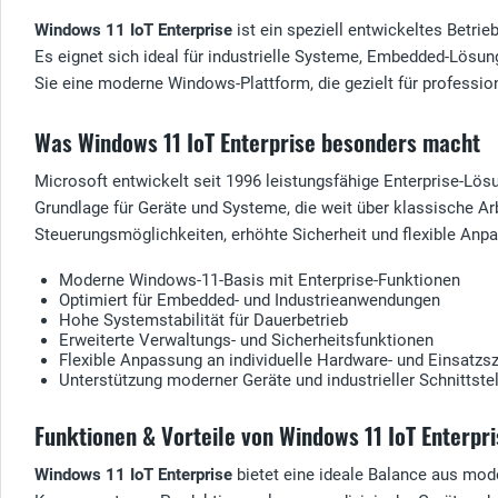
Windows 11 IoT Enterprise
ist ein speziell entwickeltes Betri
Es eignet sich ideal für industrielle Systeme, Embedded-Lösung
Sie eine moderne Windows-Plattform, die gezielt für professio
Was Windows 11 IoT Enterprise besonders macht
Microsoft entwickelt seit 1996 leistungsfähige Enterprise-Lös
Grundlage für Geräte und Systeme, die weit über klassische A
Steuerungsmöglichkeiten, erhöhte Sicherheit und flexible Anpa
Moderne Windows-11-Basis mit Enterprise-Funktionen
Optimiert für Embedded- und Industrieanwendungen
Hohe Systemstabilität für Dauerbetrieb
Erweiterte Verwaltungs- und Sicherheitsfunktionen
Flexible Anpassung an individuelle Hardware- und Einsatzs
Unterstützung moderner Geräte und industrieller Schnittste
Funktionen & Vorteile von Windows 11 IoT Enterpri
Windows 11 IoT Enterprise
bietet eine ideale Balance aus mod