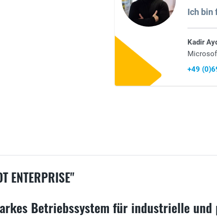
Ich bin 
Kadir Ay
Microsof
+49 (0)
T ENTERPRISE"
arkes Betriebssystem für industrielle und 