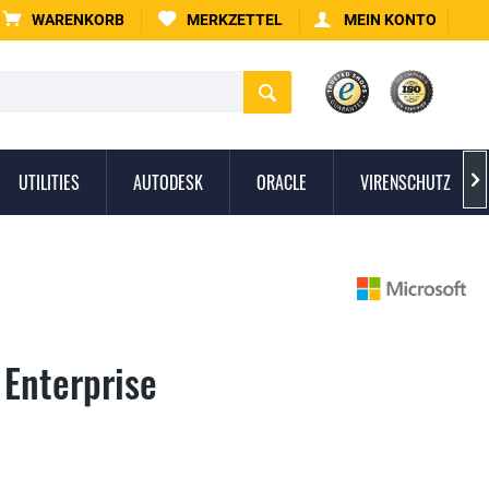
WARENKORB
MERKZETTEL
MEIN KONTO
UTILITIES
AUTODESK
ORACLE
VIRENSCHUTZ

 Enterprise