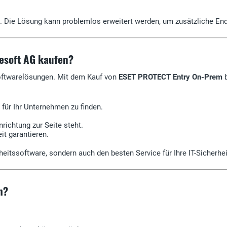
ie Lösung kann problemlos erweitert werden, um zusätzliche Endg
esoft AG kaufen?
 Softwarelösungen. Mit dem Kauf von
ESET PROTECT Entry On-Prem
b
für Ihr Unternehmen zu finden.
inrichtung zur Seite steht.
it garantieren.
rheitssoftware, sondern auch den besten Service für Ihre IT-Sicherh
m?