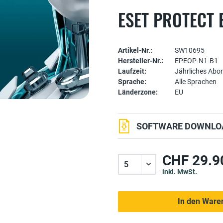
ESET PROTECT 
Artikel-Nr.:
SW10695
Hersteller-Nr.:
EPEOP-N1-B1
Laufzeit:
Jährliches Ab
Sprache:
Alle Sprachen
Länderzone:
EU
SOFTWARE DOWNLOA
CHF 29.9
inkl. MwSt.
In den Ware