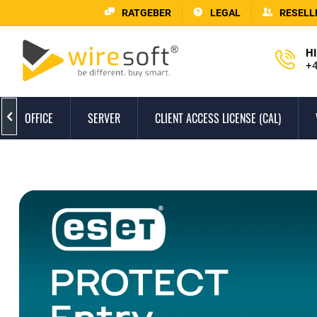
RATGEBER
LEGAL
RESELL
HI
+4
OFFICE
SERVER
CLIENT ACCESS LICENSE (CAL)
