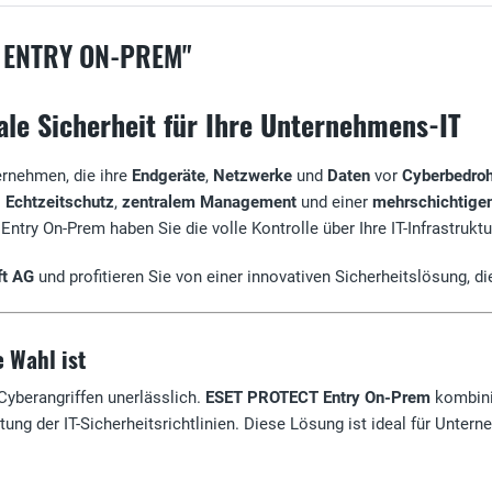
 ENTRY ON-PREM"
e Sicherheit für Ihre Unternehmens-IT
ernehmen, die ihre
Endgeräte
,
Netzwerke
und
Daten
vor
Cyberbedro
s
Echtzeitschutz
,
zentralem Management
und einer
mehrschichtigen
y On-Prem haben Sie die volle Kontrolle über Ihre IT-Infrastruktu
ft AG
und profitieren Sie von einer innovativen Sicherheitslösung, d
 Wahl ist
Cyberangriffen unerlässlich.
ESET PROTECT Entry On-Prem
kombini
tung der IT-Sicherheitsrichtlinien. Diese Lösung ist ideal für Unter