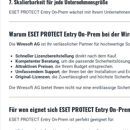
7. Skalierbarkeit für jede Unternehmensgröße
ESET PROTECT Entry On-Prem wächst mit Ihrem Unternehmen. D
Warum ESET PROTECT Entry On-Prem bei der Wir
Die
Wiresoft AG
ist Ihr verlässlicher Partner für hochwertige
Schneller Lizenzbereitstellung
direkt nach dem Kauf.
Kompetenter Beratung
, um die passende Sicherheitslösung 
Attraktiven Preisen
, die Ihrem Budget entsprechen.
Umfassendem Support
, der Ihnen bei der Installation und E
Original-Lizenzen
, die Zuverlässigkeit und höchste Sicherhe
Die Wiresoft AG bietet Ihnen nicht nur eine erstklassige Siche
Für wen eignet sich ESET PROTECT Entry On-Pre
ESET PROTECT Entry On-Prem ist perfekt geeignet für: