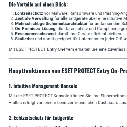
Die Vorteile auf einen Blick:
Echtzeitschutz
vor Malware, Ransomware und Phishing-Angr
Zentrale Verwaltung
für alle Endgeräte über eine intuitiv
Mehrschichtige Sicherheitsarchitektur
für umfassenden Sch
On-Premises-Lösung
, die Datenschutz und Compliance gew
Ressourcenschonend
, damit Ihre Geräte effizient bleiben.
Skalierbar
und somit geeignet für Unternehmen jeder Größe
Mit ESET PROTECT Entry On-Prem erhalten Sie eine zuverlässig
Hauptfunktionen von ESET PROTECT Entry On-P
1. Intuitive Management-Konsole
Mit der ESET PROTECT-Konsole können Sie Ihre Sicherheitsmaß
– alles erfolgt von einem benutzerfreundlichen Dashboard aus
2. Echtzeitschutz für Endgeräte