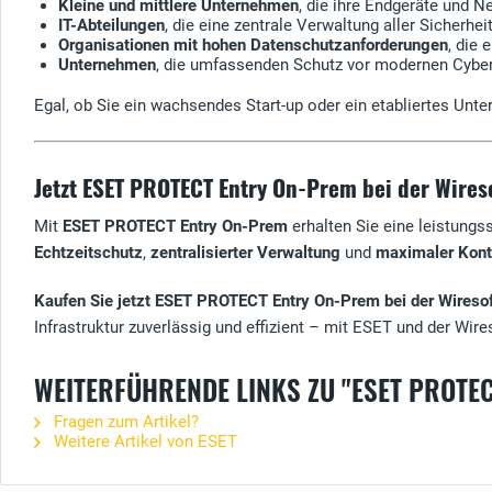
Kleine und mittlere Unternehmen
, die ihre Endgeräte und 
IT-Abteilungen
, die eine zentrale Verwaltung aller Sicher
Organisationen mit hohen Datenschutzanforderungen
, die
Unternehmen
, die umfassenden Schutz vor modernen Cybe
Egal, ob Sie ein wachsendes Start-up oder ein etabliertes Un
Jetzt ESET PROTECT Entry On-Prem bei der Wires
Mit
ESET PROTECT Entry On-Prem
erhalten Sie eine leistungs
Echtzeitschutz
,
zentralisierter Verwaltung
und
maximaler Kont
Kaufen Sie jetzt ESET PROTECT Entry On-Prem bei der Wireso
Infrastruktur zuverlässig und effizient – mit ESET und der Wire
WEITERFÜHRENDE LINKS ZU "ESET PROTE
Fragen zum Artikel?
Weitere Artikel von ESET