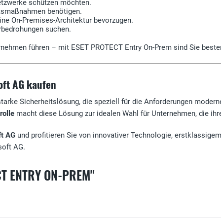
Netzwerke schützen möchten.
heitsmaßnahmen benötigen.
 eine On-Premises-Architektur bevorzugen.
rbedrohungen suchen.
ternehmen führen – mit ESET PROTECT Entry On-Prem sind Sie beste
oft AG kaufen
starke Sicherheitslösung, die speziell für die Anforderungen mode
rolle
macht diese Lösung zur idealen Wahl für Unternehmen, die ihr
ft AG
und profitieren Sie von innovativer Technologie, erstklassigem 
soft AG.
CT ENTRY ON-PREM"