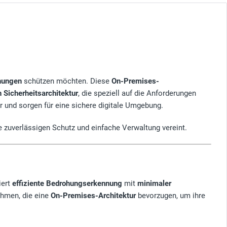
hungen
schützen möchten. Diese
On-Premises-
 Sicherheitsarchitektur
, die speziell auf die Anforderungen
r und sorgen für eine sichere digitale Umgebung.
ie zuverlässigen Schutz und einfache Verwaltung vereint.
ert
effiziente Bedrohungserkennung
mit
minimaler
nehmen, die eine
On-Premises-Architektur
bevorzugen, um ihre