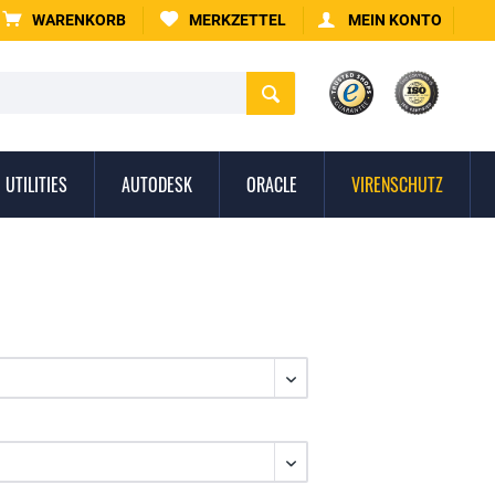
WARENKORB
MERKZETTEL
MEIN KONTO
UTILITIES
AUTODESK
ORACLE
VIRENSCHUTZ