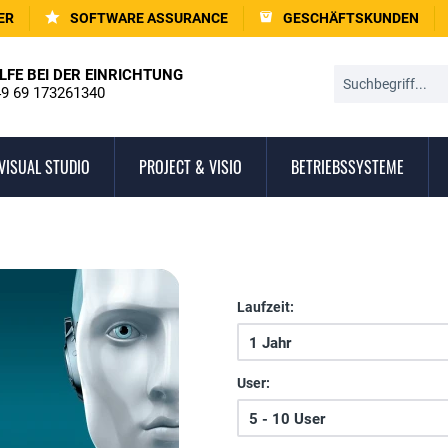
ER
SOFTWARE ASSURANCE
GESCHÄFTSKUNDEN
LFE BEI DER EINRICHTUNG
9 69 173261340
VISUAL STUDIO
PROJECT & VISIO
BETRIEBSSYSTEME
Laufzeit:
User: