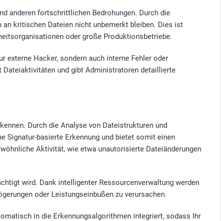
d anderen fortschrittlichen Bedrohungen. Durch die
an kritischen Dateien nicht unbemerkt bleiben. Dies ist
dheitsorganisationen oder große Produktionsbetriebe.
ur externe Hacker, sondern auch interne Fehler oder
Dateiaktivitäten und gibt Administratoren detaillierte
erkennen. Durch die Analyse von Dateistrukturen und
he Signatur-basierte Erkennung und bietet somit einen
ewöhnliche Aktivität, wie etwa unautorisierte Dateiänderungen
chtigt wird. Dank intelligenter Ressourcenverwaltung werden
zögerungen oder Leistungseinbußen zu verursachen.
tomatisch in die Erkennungsalgorithmen integriert, sodass Ihr