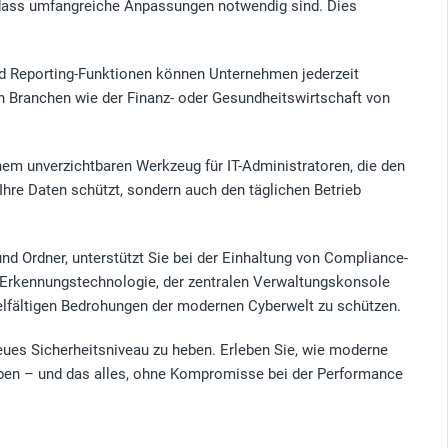
e dass umfangreiche Anpassungen notwendig sind. Dies
und Reporting-Funktionen können Unternehmen jederzeit
en Branchen wie der Finanz- oder Gesundheitswirtschaft von
nem unverzichtbaren Werkzeug für IT-Administratoren, die den
Ihre Daten schützt, sondern auch den täglichen Betrieb
nd Ordner, unterstützt Sie bei der Einhaltung von Compliance-
hen Erkennungstechnologie, der zentralen Verwaltungskonsole
elfältigen Bedrohungen der modernen Cyberwelt zu schützen.
neues Sicherheitsniveau zu heben. Erleben Sie, wie moderne
bleiben – und das alles, ohne Kompromisse bei der Performance