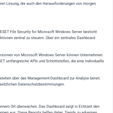
heren Lösung, die auch den Herausforderungen von morgen
SET File Security for Microsoft Windows Server besticht
nktionen zentral zu steuern. Über ein zentrales Dashboard
n Versionen von Microsoft Windows Server können Unternehmen
 umfangreiche APIs und Schnittstellen, die eine individuelle
und stehen über das Management-Dashboard zur Analyse bereit.
gesetzlichen Datenschutzbestimmungen.
 einem Ort überwachen. Das Dashboard zeigt in Echtzeit den
hungen aus. Diese Reports helfen dabei, Trends zu erkennen,