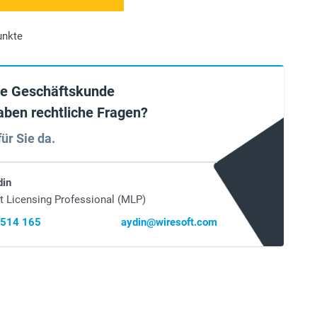
unkte
ie Geschäftskunde
aben rechtliche Fragen?
für Sie da.
din
t Licensing Professional (MLP)
 514 165
aydin@wiresoft.com