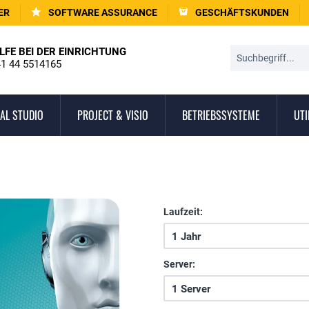
ER
SOFTWARE ASSURANCE
GESCHÄFTSKUNDEN
LFE BEI DER EINRICHTUNG
1 44 5514165
AL STUDIO
PROJECT & VISIO
BETRIEBSSYSTEME
UTI
Laufzeit:
Server: