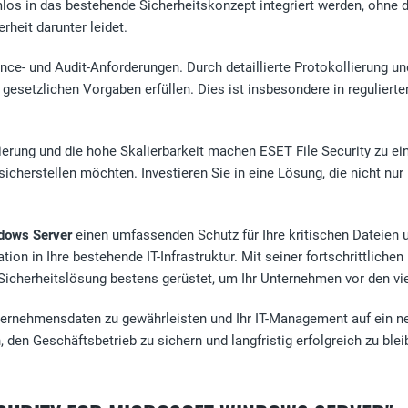
mlos in das bestehende Sicherheitskonzept integriert werden, ohn
heit darunter leidet.
nce- und Audit-Anforderungen. Durch detaillierte Protokollierung 
 gesetzlichen Vorgaben erfüllen. Dies ist insbesondere in reguliert
sierung und die hohe Skalierbarkeit machen ESET File Security zu ei
erstellen möchten. Investieren Sie in eine Lösung, die nicht nur 
ndows Server
einen umfassenden Schutz für Ihre kritischen Dateien u
tion in Ihre bestehende IT-Infrastruktur. Mit seiner fortschrittlic
Sicherheitslösung bestens gerüstet, um Ihr Unternehmen vor den vi
 Unternehmensdaten zu gewährleisten und Ihr IT-Management auf ein 
n, den Geschäftsbetrieb zu sichern und langfristig erfolgreich zu 