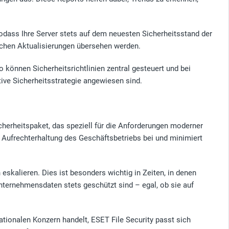
ass Ihre Server stets auf dem neuesten Sicherheitsstand der
ischen Aktualisierungen übersehen werden.
 können Sicherheitsrichtlinien zentral gesteuert und bei
tive Sicherheitsstrategie angewiesen sind.
cherheitspaket, das speziell für die Anforderungen moderner
Aufrechterhaltung des Geschäftsbetriebs bei und minimiert
skalieren. Dies ist besonders wichtig in Zeiten, in denen
Unternehmensdaten stets geschützt sind – egal, ob sie auf
nationalen Konzern handelt, ESET File Security passt sich