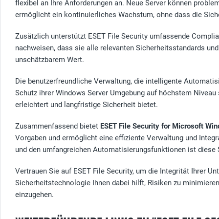
flexibel an Ihre Anforderungen an. Neue Server können proble
ermöglicht ein kontinuierliches Wachstum, ohne dass die Sicher
Zusätzlich unterstützt ESET File Security umfassende Complia
nachweisen, dass sie alle relevanten Sicherheitsstandards und
unschätzbarem Wert.
Die benutzerfreundliche Verwaltung, die intelligente Automati
Schutz ihrer Windows Server Umgebung auf höchstem Niveau sich
erleichtert und langfristige Sicherheit bietet.
Zusammenfassend bietet
ESET File Security for Microsoft Wi
Vorgaben und ermöglicht eine effiziente Verwaltung und Integra
und den umfangreichen Automatisierungsfunktionen ist diese 
Vertrauen Sie auf ESET File Security, um die Integrität Ihrer
Sicherheitstechnologie Ihnen dabei hilft, Risiken zu minimiere
einzugehen.