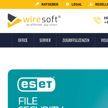
RATGEBER
LEGAL
RESELL
HI
+4
OFFICE
SERVER
ZUGRIFFSLIZENZEN
VISU