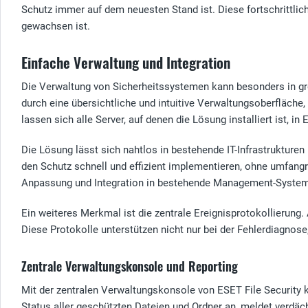
Schutz immer auf dem neuesten Stand ist. Diese fortschrittl
gewachsen ist.
Einfache Verwaltung und Integration
Die Verwaltung von Sicherheitssystemen kann besonders in gr
durch eine übersichtliche und intuitive Verwaltungsoberfläche,
lassen sich alle Server, auf denen die Lösung installiert ist, i
Die Lösung lässt sich nahtlos in bestehende IT-Infrastruktur
den Schutz schnell und effizient implementieren, ohne umfan
Anpassung und Integration in bestehende Management-System
Ein weiteres Merkmal ist die zentrale Ereignisprotokollierung.
Diese Protokolle unterstützen nicht nur bei der Fehlerdiagn
Zentrale Verwaltungskonsole und Reporting
Mit der zentralen Verwaltungskonsole von ESET File Security k
Status aller geschützten Dateien und Ordner an, meldet verdäch