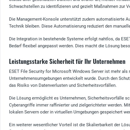
Schwachstellen zu identifizieren und gezielt Maßnahmen zur Ve
Die Management-Konsole unterstützt zudem automatisierte Au
Technik bleiben. Diese Automatisierung reduziert den manuelle
Die Integration in bestehende Systeme erfolgt nahtlos, da ESE
Bedarf flexibel angepasst werden. Dies macht die Lösung beson
Leistungsstarke Sicherheit für Ihr Unternehmen
ESET File Security for Microsoft Windows Server ist mehr als 
Unternehmensumgebungen entwickelt wurde. Durch den Schutz k
das Risiko von Datenverlusten und Sicherheitsvorfällen.
Die Lösung ermöglicht es Unternehmen, Sicherheitsvorfälle sch
Cyberangriffe immer raffinierter und zielgerichteter werden. M
lokalen Servern oder in virtuellen Umgebungen gespeichert we
Ein weiterer wesentlicher Vorteil ist die Skalierbarkeit der L