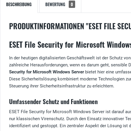
BESCHREIBUNG
BEWERTUNG
0
PRODUKTINFORMATIONEN "ESET FILE SEC
ESET File Security for Microsoft Windo
In der heutigen digitalisierten Geschäftswelt ist der Schutz 
zahlreiche Herausforderungen, wenn es darum geht, sensible Da
Security for Microsoft Windows Server
bietet hier eine umfass
Diese Sicherheitslösung kombiniert moderne Technologien zur
Steuerung ihrer Sicherheitsinfrastruktur zu erleichtern.
Umfassender Schutz und Funktionen
ESET File Security for Microsoft Windows Server ist darauf aus
nur klassischen Virenschutz. Durch den Einsatz innovativer T
identifiziert und gestoppt. Ein zentraler Aspekt der Lösung is