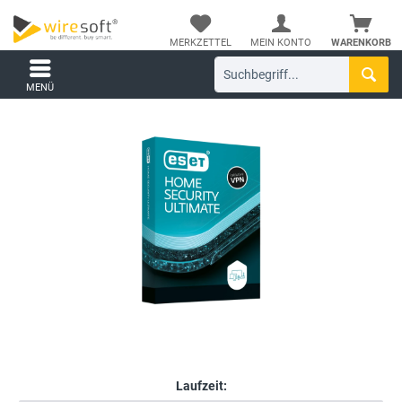
MERKZETTEL
MEIN KONTO
WARENKORB
MENÜ
Laufzeit: