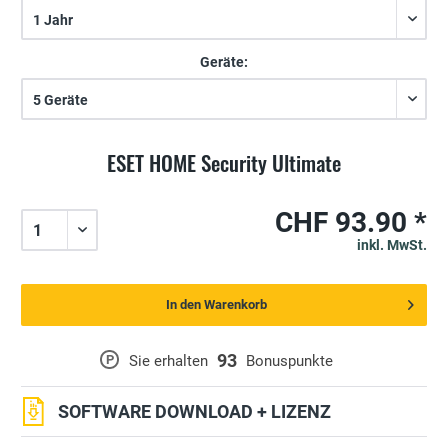
Geräte:
ESET HOME Security Ultimate
CHF 93.90 *
inkl. MwSt.
In den Warenkorb
93
P
Sie erhalten
Bonuspunkte
SOFTWARE DOWNLOAD + LIZENZ