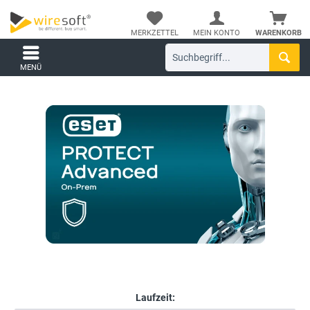
MERKZETTEL
MEIN KONTO
WARENKORB
MENÜ
Laufzeit: