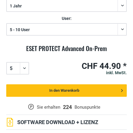
User:
ESET PROTECT Advanced On-Prem
CHF 44.90 *
inkl. MwSt.
In den Warenkorb
224
P
Sie erhalten
Bonuspunkte
SOFTWARE DOWNLOAD + LIZENZ