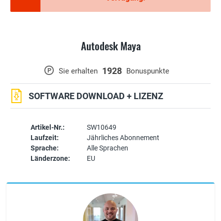
Autodesk Maya
1928
P
Sie erhalten
Bonuspunkte
SOFTWARE DOWNLOAD + LIZENZ
Artikel-Nr.:
SW10649
Laufzeit:
Jährliches Abonnement
Sprache:
Alle Sprachen
Länderzone:
EU