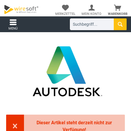
MERKZETTEL
MEIN KONTO
WARENKORB
MENÜ
Dieser Artikel steht derzeit nicht zur
Verfügung!