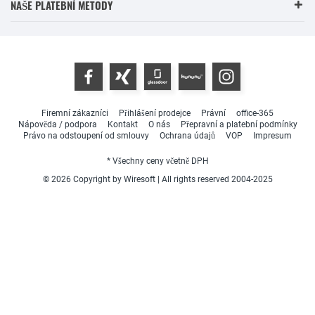
NAŠE PLATEBNÍ METODY
Firemní zákazníci
Přihlášení prodejce
Právní
office-365
Nápověda / podpora
Kontakt
O nás
Přepravní a platební podmínky
Právo na odstoupení od smlouvy
Ochrana údajů
VOP
Impresum
* Všechny ceny včetně DPH
© 2026 Copyright by Wiresoft | All rights reserved 2004-2025