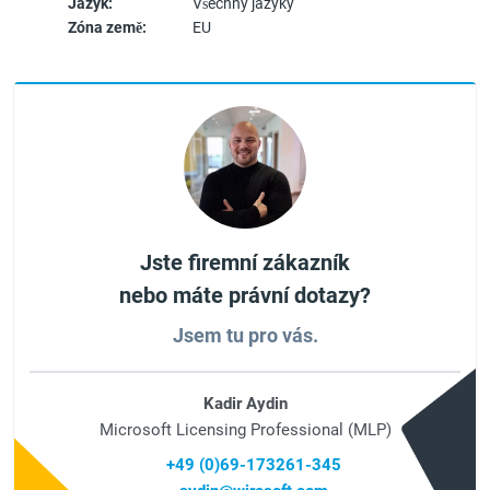
Jazyk:
Všechny jazyky
Zóna země:
EU
Jste firemní zákazník
nebo máte právní dotazy?
Jsem tu pro vás.
Kadir Aydin
Microsoft Licensing Professional (MLP)
+49 (0)69-173261-345