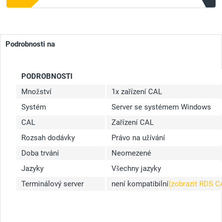
Podrobnosti na
PODROBNOSTI
Množství
1x zařízení CAL
Systém
Server se systémem Windows
CAL
Zařízení CAL
Rozsah dodávky
Právo na užívání
Doba trvání
Neomezené
Jazyky
Všechny jazyky
Terminálový server
není kompatibilní
(zobrazit RDS 