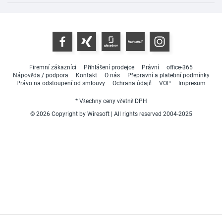
Firemní zákazníci
Přihlášení prodejce
Právní
office-365
Nápověda / podpora
Kontakt
O nás
Přepravní a platební podmínky
Právo na odstoupení od smlouvy
Ochrana údajů
VOP
Impresum
* Všechny ceny včetně DPH
© 2026 Copyright by Wiresoft | All rights reserved 2004-2025