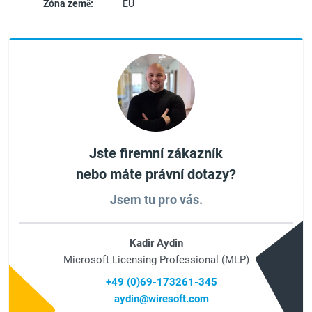
Zóna země:
EU
Jste firemní zákazník
nebo máte právní dotazy?
Jsem tu pro vás.
Kadir Aydin
Microsoft Licensing Professional (MLP)
+49 (0)69-173261-345
aydin@wiresoft.com