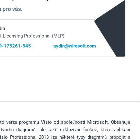
 pro vás.
din
t Licensing Professional (MLP)
69-173261-345
aydin@wiresoft.com
této verze programu Visio od společnosti Microsoft. Obsahuje
tvorbu diagramů, ale také exkluzivní funkce, které aplikaci
Visio Professional 2013 lze některé typy diagramů propojit s