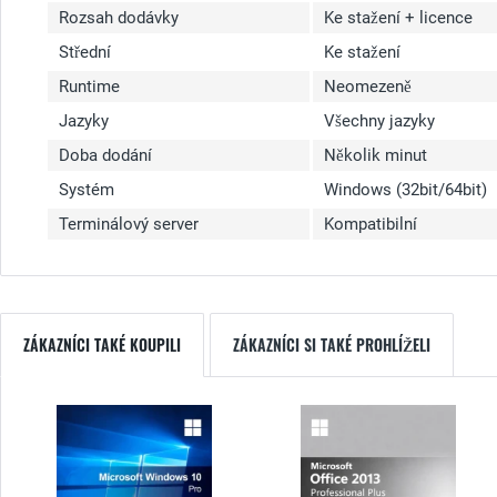
Rozsah dodávky
Ke stažení + licence
Střední
Ke stažení
Runtime
Neomezeně
Jazyky
Všechny jazyky
Doba dodání
Několik minut
Systém
Windows (32bit/64bit)
Terminálový server
Kompatibilní
ZÁKAZNÍCI TAKÉ KOUPILI
ZÁKAZNÍCI SI TAKÉ PROHLÍŽELI