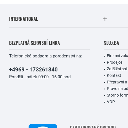
INTERNATIONAL
BEZPLATNÁ SERVISNÍ LINKA
SLUŽBA
Telefonická podpora a poradenství na:
Firemní zák
Prodejce
+4969 - 173261340
Zajištění so
Kontakt
Pondělí - pátek 09:00 - 16:00 hod
Přepravní a
Právo na o
Storno form
VOP
CERTIFIKOVANÝ OBCHOD