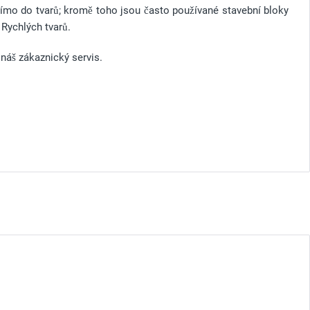
římo do tvarů; kromě toho jsou často používané stavební bloky
 Rychlých tvarů.
 náš zákaznický servis.