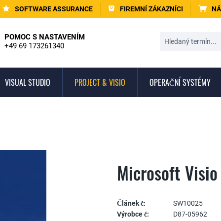
SOFTWARE ASSURANCE
FIREMNÍ ZÁKAZNÍCI
NÁ
POMOC S NASTAVENÍM
+49 69 173261340
VISUAL STUDIO
PROJECT & VISIO
OPERAČNÍ SYSTÉMY
Microsoft Visio
Článek č:
SW10025
Výrobce č:
D87-05962