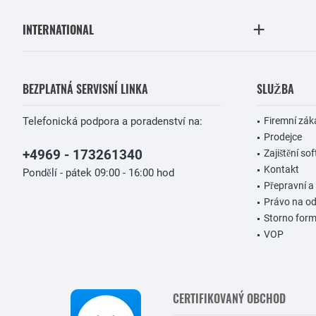
INTERNATIONAL
BEZPLATNÁ SERVISNÍ LINKA
SLUŽBA
Telefonická podpora a poradenství na:
Firemní zák
Prodejce
+4969 - 173261340
Zajištění so
Kontakt
Pondělí - pátek 09:00 - 16:00 hod
Přepravní a
Právo na o
Storno form
VOP
CERTIFIKOVANÝ OBCHOD