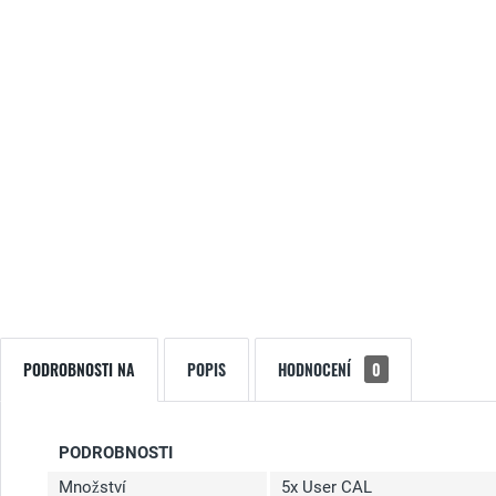
PODROBNOSTI NA
POPIS
HODNOCENÍ
0
PODROBNOSTI
Množství
5x User CAL