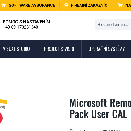
SOFTWARE ASSURANCE
FIREMNÍ ZÁKAZNÍCI
NÁ
POMOC S NASTAVENÍM
+49 69 173261340
VISUAL STUDIO
PROJECT & VISIO
OPERAČNÍ SYSTÉMY
Microsoft Remo
Pack User CAL