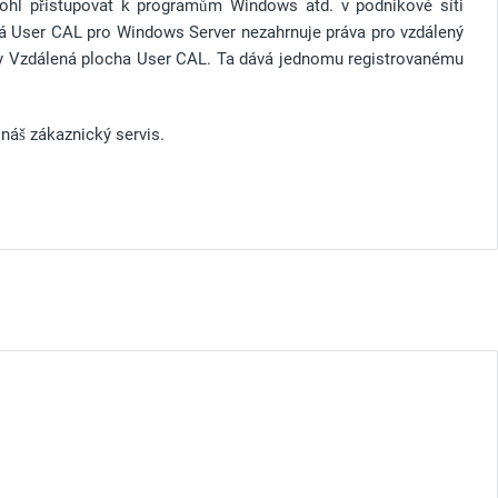
ohl přistupovat k programům Windows atd. v podnikové síti
lá User CAL pro Windows Server nezahrnuje práva pro vzdálený
užby Vzdálená plocha User CAL. Ta dává jednomu registrovanému
 náš zákaznický servis.