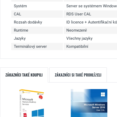
Systém
Server se systémem Window
CAL
RDS User CAL
Rozsah dodávky
ID licence + Autentifikační k
Runtime
Neomezeně
Jazyky
Všechny jazyky
Terminálový server
Kompatibilní
ZÁKAZNÍCI TAKÉ KOUPILI
ZÁKAZNÍCI SI TAKÉ PROHLÍŽELI