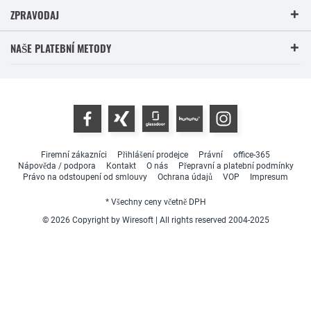
ZPRAVODAJ
NAŠE PLATEBNÍ METODY
Firemní zákazníci
Přihlášení prodejce
Právní
office-365
Nápověda / podpora
Kontakt
O nás
Přepravní a platební podmínky
Právo na odstoupení od smlouvy
Ochrana údajů
VOP
Impresum
* Všechny ceny včetně DPH
© 2026 Copyright by Wiresoft | All rights reserved 2004-2025