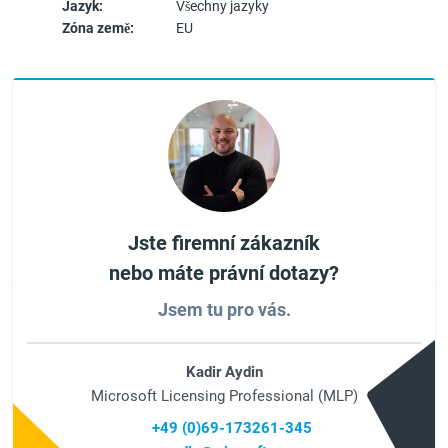
Jazyk:
Všechny jazyky
Zóna země:
EU
Jste firemní zákazník
nebo máte právní dotazy?
Jsem tu pro vás.
Kadir Aydin
Microsoft Licensing Professional (MLP)
+49 (0)69-173261-345