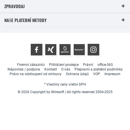
ZPRAVODAJ
NAŠE PLATEBNÍ METODY
Firemní zákazníci
Přihlášení prodejce
Právní
office-365
Nápověda / podpora
Kontakt
O nás
Přepravní a platební podmínky
Právo na odstoupení od smlouvy
Ochrana údajů
VOP
Impresum
* Všechny ceny včetně DPH
© 2026 Copyright by Wiresoft | All rights reserved 2004-2025