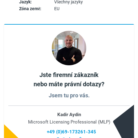
Jazyk:
Všechny jazyky
Zóna země:
EU
Jste firemní zákazník
nebo máte právní dotazy?
Jsem tu pro vás.
Kadir Aydin
Microsoft Licensing Professional (MLP)
+49 (0)69-173261-345