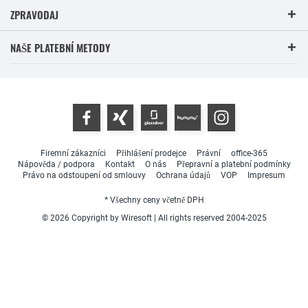
ZPRAVODAJ
NAŠE PLATEBNÍ METODY
Firemní zákazníci
Přihlášení prodejce
Právní
office-365
Nápověda / podpora
Kontakt
O nás
Přepravní a platební podmínky
Právo na odstoupení od smlouvy
Ochrana údajů
VOP
Impresum
* Všechny ceny včetně DPH
© 2026 Copyright by Wiresoft | All rights reserved 2004-2025