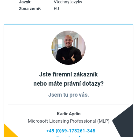
Jazyk:
Všechny jazyky
Zóna země:
EU
Jste firemní zákazník
nebo máte právní dotazy?
Jsem tu pro vás.
Kadir Aydin
Microsoft Licensing Professional (MLP)
+49 (0)69-173261-345