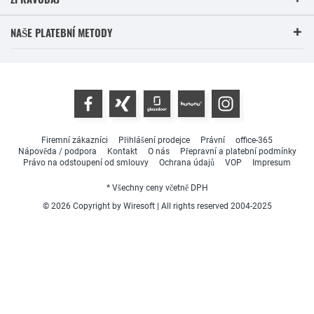
NAŠE PLATEBNÍ METODY
Firemní zákazníci
Přihlášení prodejce
Právní
office-365
Nápověda / podpora
Kontakt
O nás
Přepravní a platební podmínky
Právo na odstoupení od smlouvy
Ochrana údajů
VOP
Impresum
* Všechny ceny včetně DPH
© 2026 Copyright by Wiresoft | All rights reserved 2004-2025