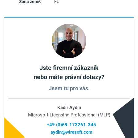
Zóna země:
EU
Jste firemní zákazník
nebo máte právní dotazy?
Jsem tu pro vás.
Kadir Aydin
Microsoft Licensing Professional (MLP)
+49 (0)69-173261-345
aydin@wiresoft.com