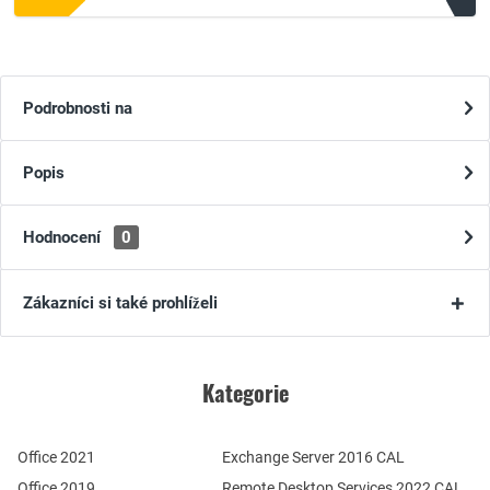
Podrobnosti na
Popis
Hodnocení
0
Zákazníci si také prohlíželi
Kategorie
Office 2021
Exchange Server 2016 CAL
Office 2019
Remote Desktop Services 2022 CAL