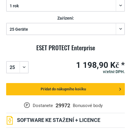
Zařízení:
ESET PROTECT Enterprise
1 198,90 Kč *
včetně DPH.
Přidat do nákupního košíku
29972
P
Dostanete
Bonusové body
SOFTWARE KE STAŽENÍ + LICENCE