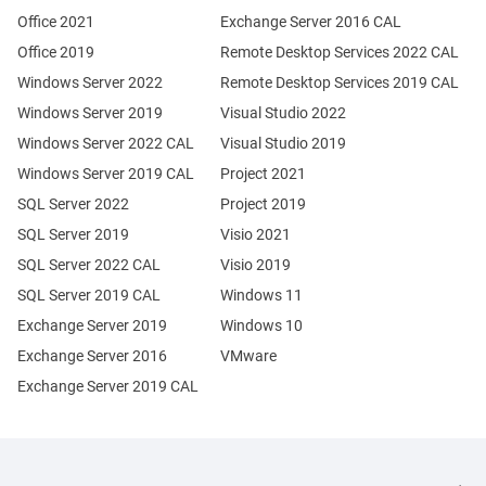
Office 2021
Exchange Server 2016 CAL
Office 2019
Remote Desktop Services 2022 CAL
Windows Server 2022
Remote Desktop Services 2019 CAL
Windows Server 2019
Visual Studio 2022
Windows Server 2022 CAL
Visual Studio 2019
Windows Server 2019 CAL
Project 2021
SQL Server 2022
Project 2019
SQL Server 2019
Visio 2021
SQL Server 2022 CAL
Visio 2019
SQL Server 2019 CAL
Windows 11
Exchange Server 2019
Windows 10
Exchange Server 2016
VMware
Exchange Server 2019 CAL