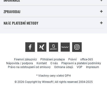
ZPRAVODAJ
NAŠE PLATEBNÍ METODY
Firemní zákazníci
Přihlášení prodejce
Právní
office-365
Nápověda / podpora
Kontakt
O nás
Přepravní a platební podmínky
Právo na odstoupení od smlouvy
Ochrana údajů
VOP
Impresum
* Všechny ceny včetně DPH
© 2026 Copyright by Wiresoft | All rights reserved 2004-2025