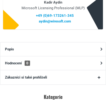
Kadir Aydin
Microsoft Licensing Professional (MLP)
+49 (0)69-173261-345
aydin@wiresoft.com
Popis
Hodnocení
0
Zákazníci si také prohlíželi
Kategorie