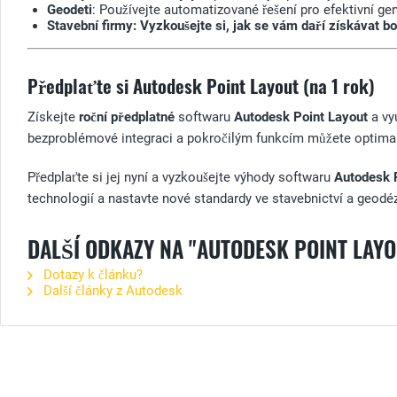
Geodeti
: Používejte automatizované řešení pro efektivní ge
Stavební firmy: Vyzkoušejte si, jak se vám daří získávat bo
Předplaťte si Autodesk Point Layout (na 1 rok)
Získejte
roční předplatné
softwaru
Autodesk Point Layout
a vy
bezproblémové integraci a pokročilým funkcím můžete optimali
Předplaťte si jej nyní a vyzkoušejte výhody softwaru
Autodesk 
technologií a nastavte nové standardy ve stavebnictví a geodéz
DALŠÍ ODKAZY NA "AUTODESK POINT LAYO
Dotazy k článku?
Další články z Autodesk