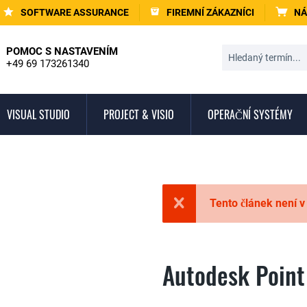
SOFTWARE ASSURANCE
FIREMNÍ ZÁKAZNÍCI
NÁ
POMOC S NASTAVENÍM
+49 69 173261340
VISUAL STUDIO
PROJECT & VISIO
OPERAČNÍ SYSTÉMY
Tento článek není v
Autodesk Point