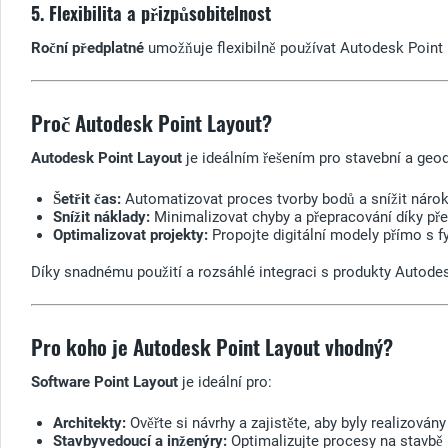
5. Flexibilita a přizpůsobitelnost
Roční předplatné
umožňuje flexibilně používat Autodesk Point La
Proč Autodesk Point Layout?
Autodesk Point Layout
je ideálním řešením pro stavební a geod
Šetřit čas:
Automatizovat proces tvorby bodů a snížit nárok
Snížit náklady:
Minimalizovat chyby a přepracování díky př
Optimalizovat projekty:
Propojte digitální modely přímo s fyz
Díky snadnému použití a rozsáhlé integraci s produkty Autode
Pro koho je Autodesk Point Layout vhodný?
Software Point Layout
je ideální pro:
Architekty:
Ověřte si návrhy a zajistěte, aby byly realizován
Stavbyvedoucí a inženýry:
Optimalizujte procesy na stavbě