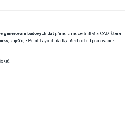
é generování bodových dat
přímo z modelů BIM a CAD, která
orks
, zajišťuje Point Layout hladký přechod od plánování k
jektů.