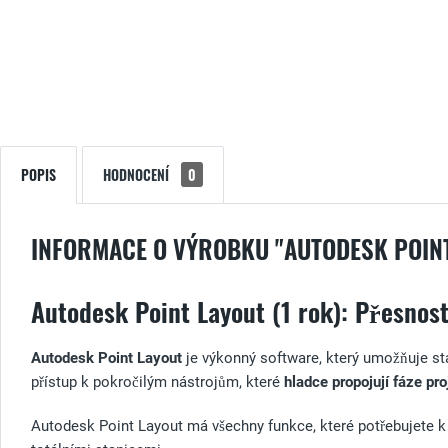
POPIS
HODNOCENÍ
0
INFORMACE O VÝROBKU "AUTODESK POINT
Autodesk Point Layout (1 rok): Přesnost
Autodesk Point Layout
je výkonný software, který umožňuje s
přístup k pokročilým nástrojům, které
hladce propojují fáze pr
Autodesk Point Layout má všechny funkce, které potřebujete k 