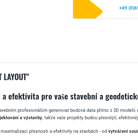
+49 (0)
 LAYOUT"
 a efektivita pro vaše stavební a geodetick
tavebním profesionálům generovat bodová data přímo z 3D modelů a
ojektování a výstavby
, takže vaše projekty budou přesnější, efektivněj
maximalizaci přesnosti a efektivity na stavbách - od
vytváření sou