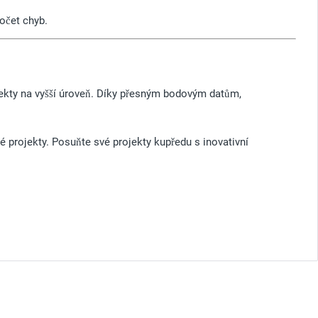
očet chyb.
jekty na vyšší úroveň. Díky přesným bodovým datům,
é projekty. Posuňte své projekty kupředu s inovativní