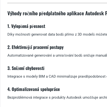
Výhody ročního předplatného aplikace Autodesk P
1. Vylepšená přesnost
Díky možnosti generovat data bodů přímo z 3D modelů můžete z
2. Efektivnější pracovní postupy
Automatizované generování a umisťování bodů snižuje manuáln
3. Snížení chybovosti
Integrace s modely BIM a CAD minimalizuje pravděpodobnost 
4. Optimalizovaná spolupráce
Bezproblémová integrace s produkty Autodesk umožňuje architek