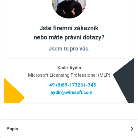
Jste firemní zákazník
nebo máte právní dotazy?
Jsem tu pro vás.
Kadir Aydin
Microsoft Licensing Professional (MLP)
+49 (0)69-173261-345
aydin@wiresoft.com
Popis