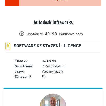
Autodesk Infraworks
49198
P
Dostanete
Bonusové body
SOFTWARE KE STAŽENÍ + LICENCE
Článek č:
SW10690
Doba trvání:
Roční předplatné
Jazyk:
Všechny jazyky
Zóna země:
EU