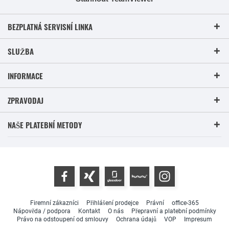
BEZPLATNÁ SERVISNÍ LINKA
SLUŽBA
INFORMACE
ZPRAVODAJ
NAŠE PLATEBNÍ METODY
Firemní zákazníci
Přihlášení prodejce
Právní
office-365
Nápověda / podpora
Kontakt
O nás
Přepravní a platební podmínky
Právo na odstoupení od smlouvy
Ochrana údajů
VOP
Impresum