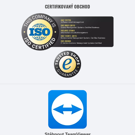
CERTIFIKOVANÝ OBCHOD
Stáhnout TeamViewer