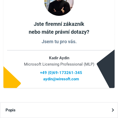
Jste firemní zákazník
nebo máte právní dotazy?
Jsem tu pro vás.
Kadir Aydin
Microsoft Licensing Professional (MLP)
+49 (0)69-173261-345
aydin@wiresoft.com
Popis