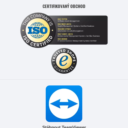
CERTIFIKOVANÝ OBCHOD
Stáhnout TeamViewer