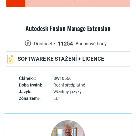
Autodesk Fusion Manage Extension
11254
P
Dostanete
Bonusové body
SOFTWARE KE STAŽENÍ + LICENCE
Článek č:
SW10666
Doba trvání:
Roční předplatné
Jazyk:
Všechny jazyky
Zóna země:
EU