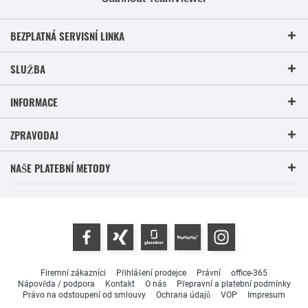
BEZPLATNÁ SERVISNÍ LINKA
SLUŽBA
INFORMACE
ZPRAVODAJ
NAŠE PLATEBNÍ METODY
Firemní zákazníci
Přihlášení prodejce
Právní
office-365
Nápověda / podpora
Kontakt
O nás
Přepravní a platební podmínky
Právo na odstoupení od smlouvy
Ochrana údajů
VOP
Impresum