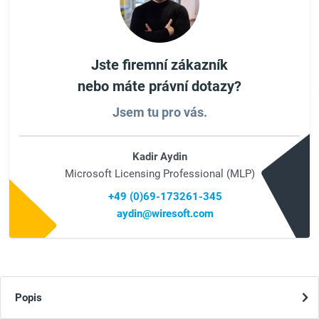
Jste firemní zákazník
nebo máte právní dotazy?
Jsem tu pro vás.
Kadir Aydin
Microsoft Licensing Professional (MLP)
+49 (0)69-173261-345
aydin@wiresoft.com
Popis