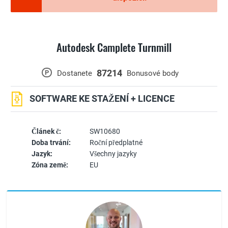
Autodesk Camplete Turnmill
87214
P
Dostanete
Bonusové body
SOFTWARE KE STAŽENÍ + LICENCE
Článek č:
SW10680
Doba trvání:
Roční předplatné
Jazyk:
Všechny jazyky
Zóna země:
EU