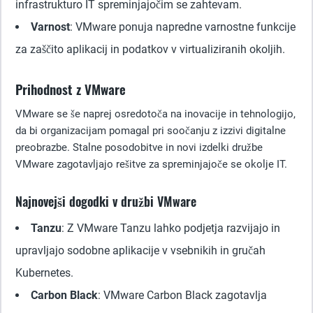
infrastrukturo IT spreminjajočim se zahtevam.
Varnost
: VMware ponuja napredne varnostne funkcije
za zaščito aplikacij in podatkov v virtualiziranih okoljih.
Prihodnost z VMware
VMware se še naprej osredotoča na inovacije in tehnologijo,
da bi organizacijam pomagal pri soočanju z izzivi digitalne
preobrazbe. Stalne posodobitve in novi izdelki družbe
VMware zagotavljajo rešitve za spreminjajoče se okolje IT.
Najnovejši dogodki v družbi VMware
Tanzu
: Z VMware Tanzu lahko podjetja razvijajo in
upravljajo sodobne aplikacije v vsebnikih in gručah
Kubernetes.
Carbon Black
: VMware Carbon Black zagotavlja