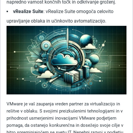
napredno varnost končnih točk in odkrivanje groženj.
vRealize Suite
: vRealize Suite omogoča celovito
upravljanje oblaka in učinkovito avtomatizacijo.
VMware je vaš zaupanja vreden partner za virtualizacijo in
rešitve v oblaku. S svojimi preizkušenimi tehnologijami in v
prihodnost usmerjenimi inovacijami VMware podjetjem
pomaga, da ostanejo konkurenčna in dosežejo svoje cilje v
hitro spreminjajočem se svetu IT. Nenehni razvoj v podjetju