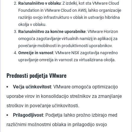
Računalništvo v oblaku
: Z izdelki, kot sta VMware Cloud
Foundation in VMware Cloud on AWS, lahko organizacije
razširijo svojo infrastrukturo v oblak in ustvarijo hibridna
okolja v oblaku.
Računalništvo za končne uporabnike
: VMware Horizon
omogoča zagotavljanje virtualnih namizij in aplikacij za
povečanje mobilnosti in produktivnosti uporabnikov.
Omrežje in varnost
: VMware NSX zagotavlja napredno
upravljanje omrežja in varnost za virtualizirana okolja.
Prednosti podjetja VMware
Večja učinkovitost
: VMware omogoča optimizacijo
uporabe virov in konsolidacijo strežnikov za zmanjšanje
stroškov in povečanje učinkovitosti.
Prilagodljivost
: Podjetja lahko prožno izbirajo med
različnimi možnostmi oblaka in prilagodijo svojo