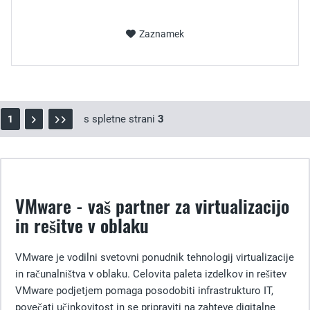
Zaznamek
s spletne strani
3
1
VMware - vaš partner za virtualizacijo
in rešitve v oblaku
VMware je vodilni svetovni ponudnik tehnologij virtualizacije
in računalništva v oblaku. Celovita paleta izdelkov in rešitev
VMware podjetjem pomaga posodobiti infrastrukturo IT,
povečati učinkovitost in se pripraviti na zahteve digitalne