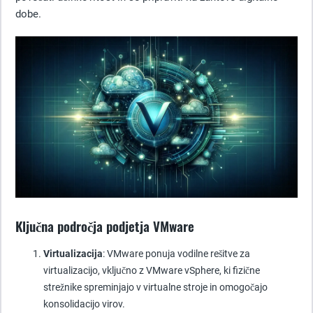
dobe.
Ključna področja podjetja VMware
Virtualizacija
: VMware ponuja vodilne rešitve za
virtualizacijo, vključno z VMware vSphere, ki fizične
strežnike spreminjajo v virtualne stroje in omogočajo
konsolidacijo virov.