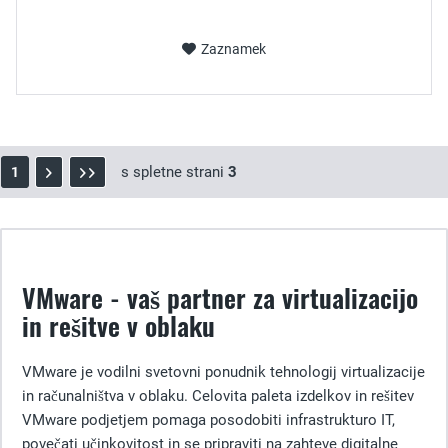
Zaznamek
s spletne strani
3
1
VMware - vaš partner za virtualizacijo
in rešitve v oblaku
VMware je vodilni svetovni ponudnik tehnologij virtualizacije
in računalništva v oblaku. Celovita paleta izdelkov in rešitev
VMware podjetjem pomaga posodobiti infrastrukturo IT,
povečati učinkovitost in se pripraviti na zahteve digitalne