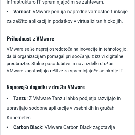
infrastrukturo IT spreminjajočim se zahtevam.
Varnost
: VMware ponuja napredne varnostne funkcije
za zaščito aplikacij in podatkov v virtualiziranih okoljih.
Prihodnost z VMware
VMware se še naprej osredotoča na inovacije in tehnologijo,
da bi organizacijam pomagal pri soočanju z izzivi digitalne
preobrazbe. Stalne posodobitve in novi izdelki družbe
VMware zagotavljajo rešitve za spreminjajoče se okolje IT.
Najnovejši dogodki v družbi VMware
Tanzu
: Z VMware Tanzu lahko podjetja razvijajo in
upravljajo sodobne aplikacije v vsebnikih in gručah
Kubernetes.
Carbon Black
: VMware Carbon Black zagotavlja