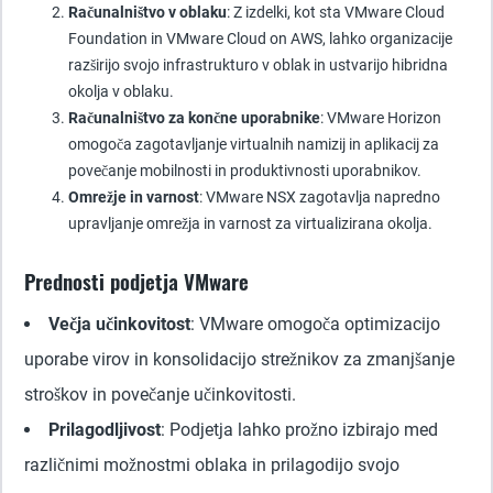
Računalništvo v oblaku
: Z izdelki, kot sta VMware Cloud
Foundation in VMware Cloud on AWS, lahko organizacije
razširijo svojo infrastrukturo v oblak in ustvarijo hibridna
okolja v oblaku.
Računalništvo za končne uporabnike
: VMware Horizon
omogoča zagotavljanje virtualnih namizij in aplikacij za
povečanje mobilnosti in produktivnosti uporabnikov.
Omrežje in varnost
: VMware NSX zagotavlja napredno
upravljanje omrežja in varnost za virtualizirana okolja.
Prednosti podjetja VMware
Večja učinkovitost
: VMware omogoča optimizacijo
uporabe virov in konsolidacijo strežnikov za zmanjšanje
stroškov in povečanje učinkovitosti.
Prilagodljivost
: Podjetja lahko prožno izbirajo med
različnimi možnostmi oblaka in prilagodijo svojo