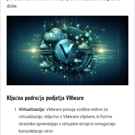
dobe.
Ključna področja podjetja VMware
Virtualizacija
: VMware ponuja vodilne rešitve za
virtualizacijo, vključno z VMware vSphere, ki fizične
strežnike spreminjajo v virtualne stroje in omogočajo
konsolidacijo virov.