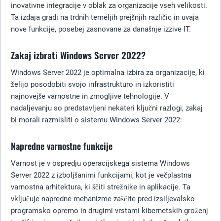
inovativne integracije v oblak za organizacije vseh velikosti.
Ta izdaja gradi na trdnih temeljih prejšnjih različic in uvaja
nove funkcije, posebej zasnovane za današnje izzive IT.
Zakaj izbrati Windows Server 2022?
Windows Server 2022 je optimalna izbira za organizacije, ki
želijo posodobiti svojo infrastrukturo in izkoristiti
najnovejše varnostne in zmogljive tehnologije. V
nadaljevanju so predstavljeni nekateri ključni razlogi, zakaj
bi morali razmisliti o sistemu Windows Server 2022:
Napredne varnostne funkcije
Varnost je v ospredju operacijskega sistema Windows
Server 2022 z izboljšanimi funkcijami, kot je večplastna
varnostna arhitektura, ki ščiti strežnike in aplikacije. Ta
vključuje napredne mehanizme zaščite pred izsiljevalsko
programsko opremo in drugimi vrstami kibernetskih groženj