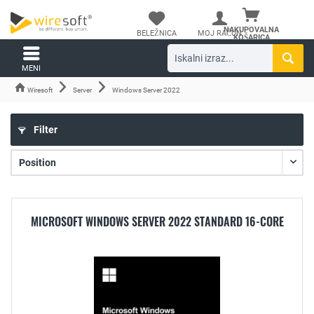
NAKUPOVALNA
BELEŽNICA
MOJ RAČUN
KOŠARICA
MENI
Wiresoft
Server
Windows Server 2022
Filter
MICROSOFT WINDOWS SERVER 2022 STANDARD 16-CORE