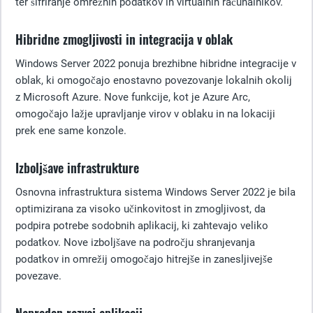
ter šifriranje omrežnih podatkov in virtualnih računalnikov.
Hibridne zmogljivosti in integracija v oblak
Windows Server 2022 ponuja brezhibne hibridne integracije v
oblak, ki omogočajo enostavno povezovanje lokalnih okolij
z Microsoft Azure. Nove funkcije, kot je Azure Arc,
omogočajo lažje upravljanje virov v oblaku in na lokaciji
prek ene same konzole.
Izboljšave infrastrukture
Osnovna infrastruktura sistema Windows Server 2022 je bila
optimizirana za visoko učinkovitost in zmogljivost, da
podpira potrebe sodobnih aplikacij, ki zahtevajo veliko
podatkov. Nove izboljšave na področju shranjevanja
podatkov in omrežij omogočajo hitrejše in zanesljivejše
povezave.