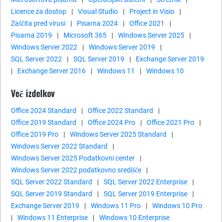
Licence za dostop
|
Visual Studio
|
Project in Visio
|
Zaščita pred virusi
|
Pisarna 2024
|
Office 2021
|
Pisarna 2019
|
Microsoft 365
|
Windows Server 2025
|
Windows Server 2022
|
Windows Server 2019
|
SQL Server 2022
|
SQL Server 2019
|
Exchange Server 2019
|
Exchange Server 2016
|
Windows 11
|
Windows 10
Več izdelkov
Office 2024 Standard
|
Office 2022 Standard
|
Office 2019 Standard
|
Office 2024 Pro
|
Office 2021 Pro
|
Office 2019 Pro
|
Windows Server 2025 Standard
|
Windows Server 2022 Standard
|
Windows Server 2025 Podatkovni center
|
Windows Server 2022 podatkovno središče
|
SQL Server 2022 Standard
|
SQL Server 2022 Enterprise
|
SQL Server 2019 Standard
|
SQL Server 2019 Enterprise
|
Exchange Server 2019
|
Windows 11 Pro
|
Windows 10 Pro
|
Windows 11 Enterprise
|
Windows 10 Enterprise