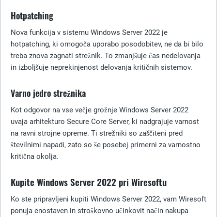
Hotpatching
Nova funkcija v sistemu Windows Server 2022 je
hotpatching, ki omogoča uporabo posodobitev, ne da bi bilo
treba znova zagnati strežnik. To zmanjšuje čas nedelovanja
in izboljšuje neprekinjenost delovanja kritičnih sistemov.
Varno jedro strežnika
Kot odgovor na vse večje grožnje Windows Server 2022
uvaja arhitekturo Secure Core Server, ki nadgrajuje varnost
na ravni strojne opreme. Ti strežniki so zaščiteni pred
številnimi napadi, zato so še posebej primerni za varnostno
kritična okolja.
Kupite Windows Server 2022 pri Wiresoftu
Ko ste pripravljeni kupiti Windows Server 2022, vam Wiresoft
ponuja enostaven in stroškovno učinkovit način nakupa