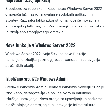
Napreden razvoj aplikacij
S podporo za vsebnike in Kubernetes Windows Server 2022
omogoča lažji razvoj in uvajanje sodobnih aplikacij in
storitev. Razvijalci lahko izkoristijo najnovejše inovacije v
aplikacijski platformi, vključno z manjšimi slikami vsebnikov
in izboljšano zmogljivostjo omrežja.
Nove funkcije v Windows Server 2022
Windows Server 2022 uvaja številne nove funkcije,
namenjene izboljšanju zmogljivosti, varnosti in upravljanja
strežniških okolij:
Izboljšano središče Windows Admin
Središče Windows Admin Centre v Windows Serverju 2022 je
izboljšano, da zagotavlja še bolj celovito in intuitivno
izkušnjo upravljanja. Nova orodja za upravljanje in nadzorne
plošče olajšajo spremljanje in upravljanje infrastrukture.