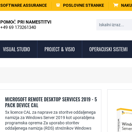
SOFTWARE ASSURANCE
POSLOVNE STRANKE
NAKU
POMOČ PRI NAMESTITVI
+49 69 173261340
VISUAL STUDIO
PROJECT & VISIO
OPERACIJSKI SISTEMI
MICROSOFT REMOTE DESKTOP SERVICES 2019 - 5
PACK DEVICE CAL
5x licence CAL za naprave za storitve oddaljenega
namizja za Windows Server 2019 kot uporabljena
programska oprema Za uporabo storitev
oddaljenega namizja (RDS) strežnikov Windows