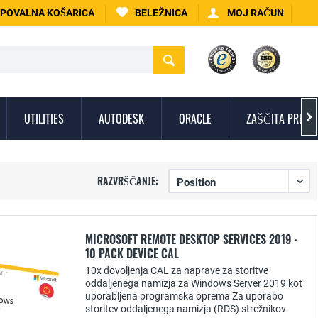
POVALNA KOŠARICA
BELEŽNICA
MOJ RAČUN
UTILITIES
AUTODESK
ORACLE
ZAŠČITA PRED V

RAZVRŠČANJE:
MICROSOFT REMOTE DESKTOP SERVICES 2019 -
10 PACK DEVICE CAL
10x dovoljenja CAL za naprave za storitve
oddaljenega namizja za Windows Server 2019 kot
uporabljena programska oprema Za uporabo
storitev oddaljenega namizja (RDS) strežnikov