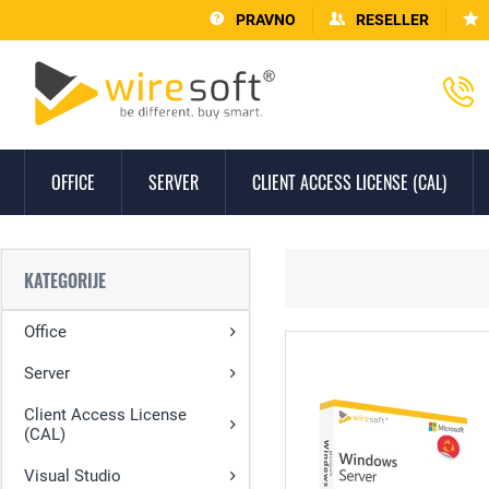
PRAVNO
RESELLER
OFFICE
SERVER
CLIENT ACCESS LICENSE (CAL)
KATEGORIJE
Office
Server
Client Access License
(CAL)
Visual Studio