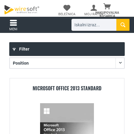
NAKUPOVALNA
BELEŽNICA
MOJ RAČUN
KOŠARICA
MENI
Filter
MICROSOFT OFFICE 2013 STANDARD