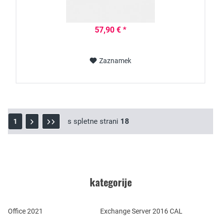
57,90 € *
Zaznamek
s spletne strani
18
1
kategorije
Office 2021
Exchange Server 2016 CAL