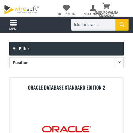
NAKUPOVALNA
BELEŽNICA
MOJ RAČUN
KOŠARICA
MENI
Filter
ORACLE DATABASE STANDARD EDITION 2