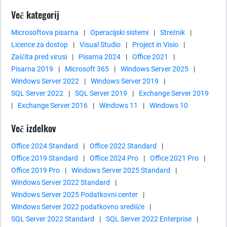
Več kategorij
Microsoftova pisarna
|
Operacijski sistemi
|
Strežnik
|
Licence za dostop
|
Visual Studio
|
Project in Visio
|
Zaščita pred virusi
|
Pisarna 2024
|
Office 2021
|
Pisarna 2019
|
Microsoft 365
|
Windows Server 2025
|
Windows Server 2022
|
Windows Server 2019
|
SQL Server 2022
|
SQL Server 2019
|
Exchange Server 2019
|
Exchange Server 2016
|
Windows 11
|
Windows 10
Več izdelkov
Office 2024 Standard
|
Office 2022 Standard
|
Office 2019 Standard
|
Office 2024 Pro
|
Office 2021 Pro
|
Office 2019 Pro
|
Windows Server 2025 Standard
|
Windows Server 2022 Standard
|
Windows Server 2025 Podatkovni center
|
Windows Server 2022 podatkovno središče
|
SQL Server 2022 Standard
|
SQL Server 2022 Enterprise
|