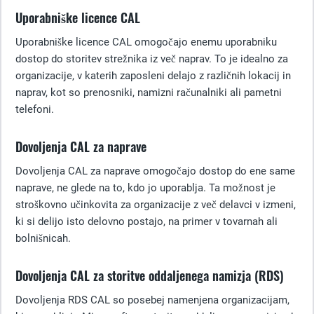
Uporabniške licence CAL
Uporabniške licence CAL omogočajo enemu uporabniku
dostop do storitev strežnika iz več naprav. To je idealno za
organizacije, v katerih zaposleni delajo z različnih lokacij in
naprav, kot so prenosniki, namizni računalniki ali pametni
telefoni.
Dovoljenja CAL za naprave
Dovoljenja CAL za naprave omogočajo dostop do ene same
naprave, ne glede na to, kdo jo uporablja. Ta možnost je
stroškovno učinkovita za organizacije z več delavci v izmeni,
ki si delijo isto delovno postajo, na primer v tovarnah ali
bolnišnicah.
Dovoljenja CAL za storitve oddaljenega namizja (RDS)
Dovoljenja RDS CAL so posebej namenjena organizacijam,