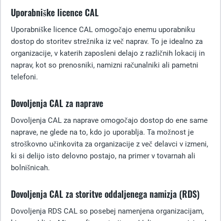
Uporabniške licence CAL
Uporabniške licence CAL omogočajo enemu uporabniku
dostop do storitev strežnika iz več naprav. To je idealno za
organizacije, v katerih zaposleni delajo z različnih lokacij in
naprav, kot so prenosniki, namizni računalniki ali pametni
telefoni.
Dovoljenja CAL za naprave
Dovoljenja CAL za naprave omogočajo dostop do ene same
naprave, ne glede na to, kdo jo uporablja. Ta možnost je
stroškovno učinkovita za organizacije z več delavci v izmeni,
ki si delijo isto delovno postajo, na primer v tovarnah ali
bolnišnicah.
Dovoljenja CAL za storitve oddaljenega namizja (RDS)
Dovoljenja RDS CAL so posebej namenjena organizacijam,