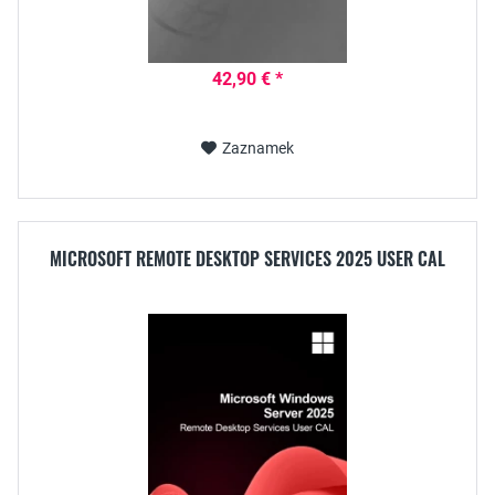
42,90 € *
Zaznamek
MICROSOFT REMOTE DESKTOP SERVICES 2025 USER CAL