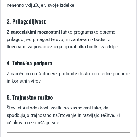
nenehno vključuje v svoje izdelke.
3. Prilagodljivost
Z
naročniškimi možnostmi
lahko programsko opremo
prilagodljivo prilagodite svojim zahtevam - bodisi z
licencami za posameznega uporabnika bodisi za ekipe.
4. Tehnična podpora
Z naročnino na Autodesk pridobite dostop do redne podpore
in koristnih virov.
5. Trajnostne rešitve
Številni Autodeskovi izdelki so zasnovani tako, da
spodbujajo trajnostno načrtovanje in razvijajo rešitve, ki
učinkovito izkoriščajo vire.