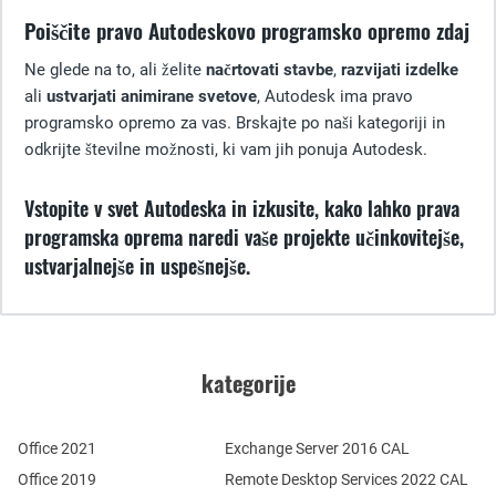
Poiščite pravo Autodeskovo programsko opremo zdaj
Ne glede na to, ali želite
načrtovati stavbe
,
razvijati izdelke
ali
ustvarjati animirane svetove
, Autodesk ima pravo
programsko opremo za vas. Brskajte po naši kategoriji in
odkrijte številne možnosti, ki vam jih ponuja Autodesk.
Vstopite v svet Autodeska in izkusite, kako lahko prava
programska oprema naredi vaše projekte učinkovitejše,
ustvarjalnejše in uspešnejše.
kategorije
Office 2021
Exchange Server 2016 CAL
Office 2019
Remote Desktop Services 2022 CAL