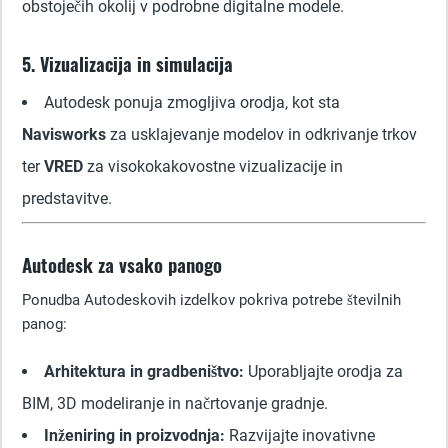
obstoječih okolij v podrobne digitalne modele.
5. Vizualizacija in simulacija
Autodesk ponuja zmogljiva orodja, kot sta
Navisworks
za usklajevanje modelov in odkrivanje trkov
ter
VRED
za visokokakovostne vizualizacije in
predstavitve.
Autodesk za vsako panogo
Ponudba Autodeskovih izdelkov pokriva potrebe številnih
panog:
Arhitektura in gradbeništvo:
Uporabljajte orodja za
BIM, 3D modeliranje in načrtovanje gradnje.
Inženiring in proizvodnja:
Razvijajte inovativne