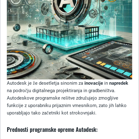
Autodesk je že desetletja sinonim za
inovacije
in
napredek
na področju digitalnega projektiranja in gradbeništva.
Autodeskove programske rešitve združujejo zmogljive
funkcije z uporabniku prijaznim vmesnikom, zato jih lahko
uporabljajo tako začetniki kot strokovnjaki.
Prednosti programske opreme Autodesk: