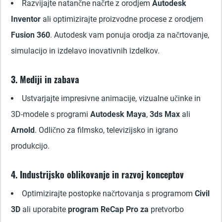
Razvijajte natančne načrte z orodjem
Autodesk
Inventor
ali optimizirajte proizvodne procese z orodjem
Fusion 360
. Autodesk vam ponuja orodja za načrtovanje,
simulacijo in izdelavo inovativnih izdelkov.
3. Mediji in zabava
Ustvarjajte impresivne animacije, vizualne učinke in
3D-modele s programi
Autodesk Maya
,
3ds Max
ali
Arnold
. Odlično za filmsko, televizijsko in igrano
produkcijo.
4. Industrijsko oblikovanje in razvoj konceptov
Optimizirajte postopke načrtovanja s programom
Civil
3D
ali uporabite
program ReCap Pro za
pretvorbo