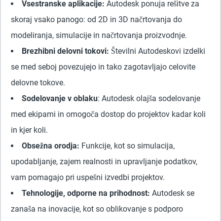
Vsestranske aplikacije:
Autodesk ponuja rešitve za
skoraj vsako panogo: od 2D in 3D načrtovanja do
modeliranja, simulacije in načrtovanja proizvodnje.
Brezhibni delovni tokovi:
Številni Autodeskovi izdelki
se med seboj povezujejo in tako zagotavljajo celovite
delovne tokove.
Sodelovanje v oblaku
: Autodesk olajša sodelovanje
med ekipami in omogoča dostop do projektov kadar koli
in kjer koli.
Obsežna orodja:
Funkcije, kot so simulacija,
upodabljanje, zajem realnosti in upravljanje podatkov,
vam pomagajo pri uspešni izvedbi projektov.
Tehnologije, odporne na prihodnost:
Autodesk se
zanaša na inovacije, kot so oblikovanje s podporo