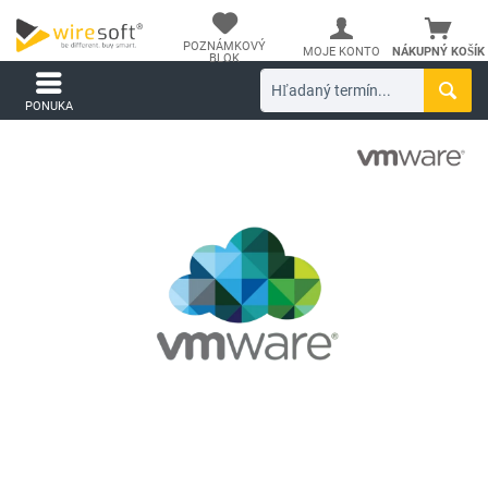
POZNÁMKOVÝ
MOJE KONTO
NÁKUPNÝ KOŠÍK
BLOK
PONUKA