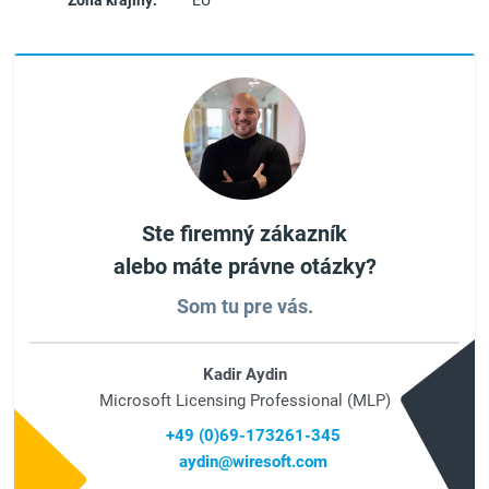
Zóna krajiny:
EU
Ste firemný zákazník
alebo máte právne otázky?
Som tu pre vás.
Kadir Aydin
Microsoft Licensing Professional (MLP)
+49 (0)69-173261-345
aydin@wiresoft.com