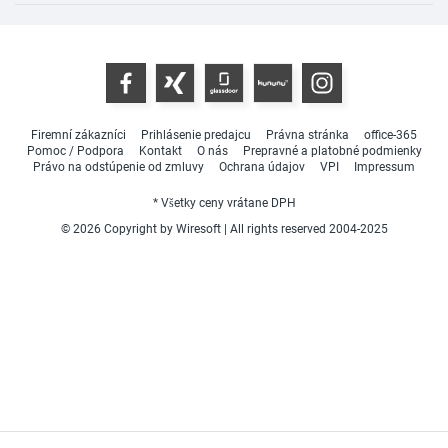
Firemní zákazníci
Prihlásenie predajcu
Právna stránka
office-365
Pomoc / Podpora
Kontakt
O nás
Prepravné a platobné podmienky
Právo na odstúpenie od zmluvy
Ochrana údajov
VPI
Impressum
* Všetky ceny vrátane DPH
© 2026 Copyright by Wiresoft | All rights reserved 2004-2025