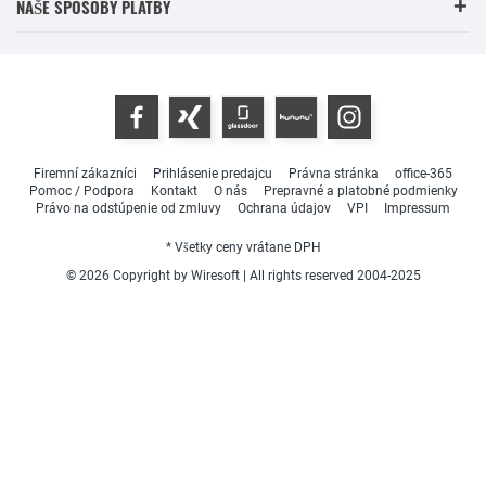
NAŠE SPÔSOBY PLATBY
Firemní zákazníci
Prihlásenie predajcu
Právna stránka
office-365
Pomoc / Podpora
Kontakt
O nás
Prepravné a platobné podmienky
Právo na odstúpenie od zmluvy
Ochrana údajov
VPI
Impressum
* Všetky ceny vrátane DPH
© 2026 Copyright by Wiresoft | All rights reserved 2004-2025