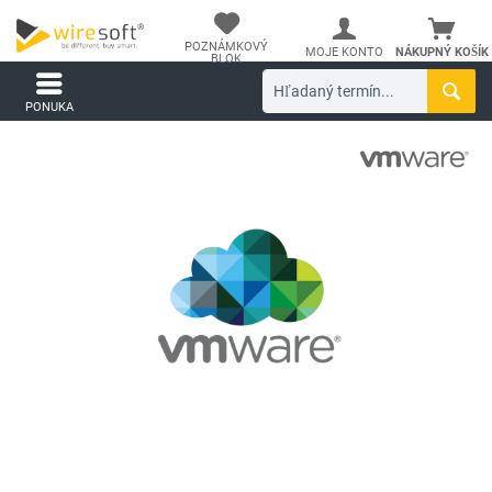
POZNÁMKOVÝ
MOJE KONTO
NÁKUPNÝ KOŠÍK
BLOK
PONUKA