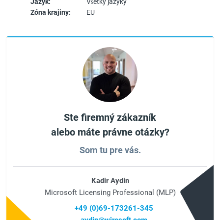
Jazyk:
Všetky jazyky
Zóna krajiny:
EU
Ste firemný zákazník
alebo máte právne otázky?
Som tu pre vás.
Kadir Aydin
Microsoft Licensing Professional (MLP)
+49 (0)69-173261-345