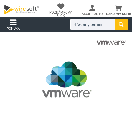
POZNÁMKOVÝ
MOJE KONTO
NÁKUPNÝ KOŠÍK
BLOK
PONUKA