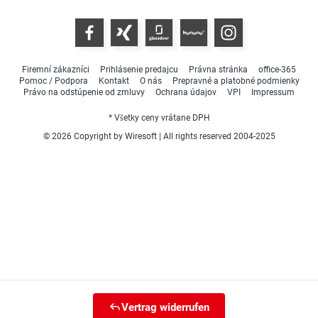
Firemní zákazníci
Prihlásenie predajcu
Právna stránka
office-365
Pomoc / Podpora
Kontakt
O nás
Prepravné a platobné podmienky
Právo na odstúpenie od zmluvy
Ochrana údajov
VPI
Impressum
* Všetky ceny vrátane DPH
© 2026 Copyright by Wiresoft | All rights reserved 2004-2025
Vertrag widerrufen