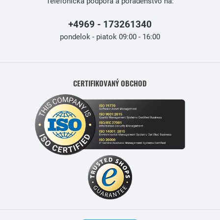
Telefonická podpora a poradenstvo na:
+4969 - 173261340
pondelok - piatok 09:00 - 16:00
CERTIFIKOVANÝ OBCHOD