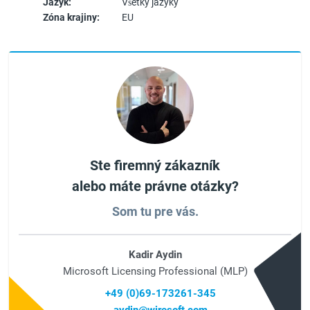
Jazyk:
Všetky jazyky
Zóna krajiny:
EU
Ste firemný zákazník
alebo máte právne otázky?
Som tu pre vás.
Kadir Aydin
Microsoft Licensing Professional (MLP)
+49 (0)69-173261-345