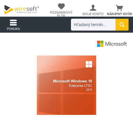
POZNÁMKOVÝ
MOJE KONTO
NÁKUPNÝ KOŠÍK
BLOK
PONUKA