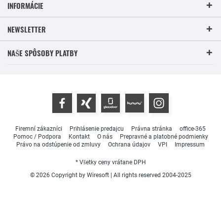
INFORMÁCIE
NEWSLETTER
NAŠE SPÔSOBY PLATBY
Firemní zákazníci
Prihlásenie predajcu
Právna stránka
office-365
Pomoc / Podpora
Kontakt
O nás
Prepravné a platobné podmienky
Právo na odstúpenie od zmluvy
Ochrana údajov
VPI
Impressum
* Všetky ceny vrátane DPH
© 2026 Copyright by Wiresoft | All rights reserved 2004-2025