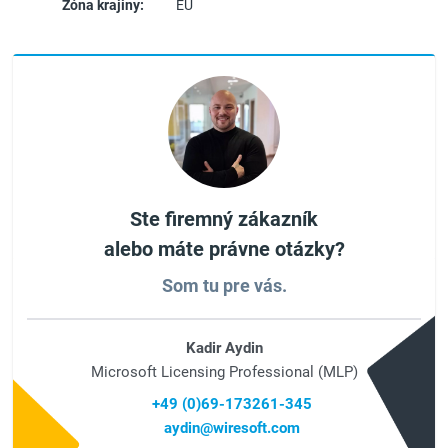
Zóna krajiny:
EU
Ste firemný zákazník
alebo máte právne otázky?
Som tu pre vás.
Kadir Aydin
Microsoft Licensing Professional (MLP)
+49 (0)69-173261-345
aydin@wiresoft.com