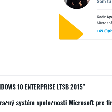
Som tu 
Kadir Ay
Microsof
+49 (0)
DOWS 10 ENTERPRISE LTSB 2015"
račný systém spoločnosti Microsoft pre fi