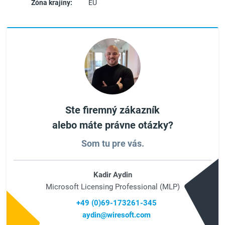
Zóna krajiny:
EU
Ste firemný zákazník
alebo máte právne otázky?
Som tu pre vás.
Kadir Aydin
Microsoft Licensing Professional (MLP)
+49 (0)69-173261-345
aydin@wiresoft.com