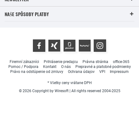
NAŠE SPÔSOBY PLATBY
Firemní zákazníci
Prihlásenie predajcu
Právna stránka
office-365
Pomoc / Podpora
Kontakt
O nás
Prepravné a platobné podmienky
Právo na odstúpenie od zmluvy
Ochrana údajov
VPI
Impressum
* Všetky ceny vrátane DPH
© 2026 Copyright by Wiresoft | All rights reserved 2004-2025