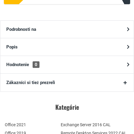
Podrobnosti na
Popis
Hodnotenie
0
Zákazníci si tiež prezreli
Kategórie
Office 2021
Exchange Server 2016 CAL
Office 2019
Remote Desktop Services 2022 CAL