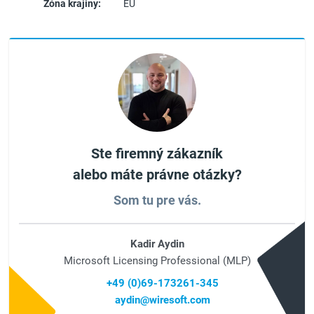
Zóna krajiny:
EU
Ste firemný zákazník
alebo máte právne otázky?
Som tu pre vás.
Kadir Aydin
Microsoft Licensing Professional (MLP)
+49 (0)69-173261-345
aydin@wiresoft.com