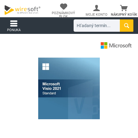
POZNÁMKOVÝ
MOJE KONTO
NÁKUPNÝ KOŠÍK
BLOK
PONUKA