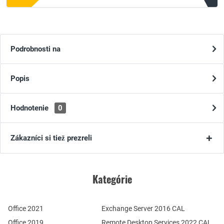
Podrobnosti na
Popis
Hodnotenie
0
Zákazníci si tiež prezreli
Kategórie
Office 2021
Exchange Server 2016 CAL
Office 2019
Remote Desktop Services 2022 CAL