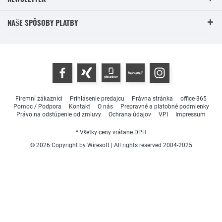
NAŠE SPÔSOBY PLATBY
Firemní zákazníci
Prihlásenie predajcu
Právna stránka
office-365
Pomoc / Podpora
Kontakt
O nás
Prepravné a platobné podmienky
Právo na odstúpenie od zmluvy
Ochrana údajov
VPI
Impressum
* Všetky ceny vrátane DPH
© 2026 Copyright by Wiresoft | All rights reserved 2004-2025