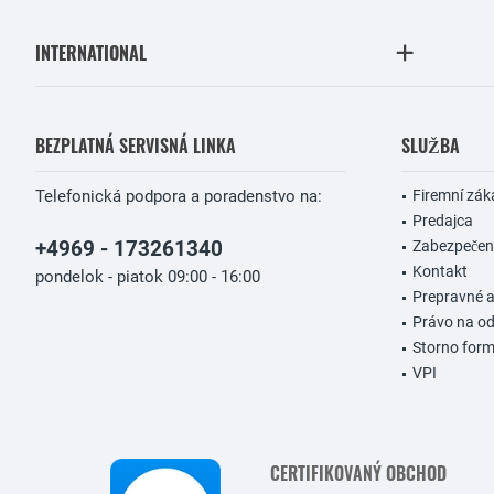
INTERNATIONAL
BEZPLATNÁ SERVISNÁ LINKA
SLUŽBA
Telefonická podpora a poradenstvo na:
Firemní zák
Predajca
+4969 - 173261340
Zabezpečeni
Kontakt
pondelok - piatok 09:00 - 16:00
Prepravné 
Právo na od
Storno form
VPI
CERTIFIKOVANÝ OBCHOD