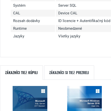
Systém
Server SQL
CAL
Device CAL
Rozsah dodávky
ID licencie + Autentifikačný kó
Runtime
Neobmedzené
Jazyky
Všetky jazyky
ZÁKAZNÍCI TIEŽ KÚPILI
ZÁKAZNÍCI SI TIEŽ PREZRELI