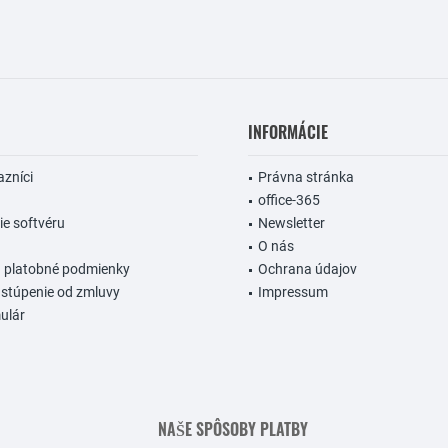
INFORMÁCIE
azníci
Právna stránka
office-365
e softvéru
Newsletter
O nás
a platobné podmienky
Ochrana údajov
stúpenie od zmluvy
Impressum
ulár
NAŠE SPÔSOBY PLATBY