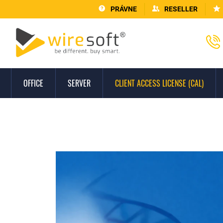
PRÁVNE
RESELLER
OFFICE
SERVER
CLIENT ACCESS LICENSE (CAL)