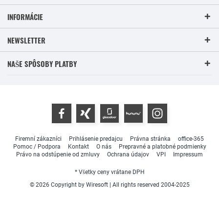
INFORMÁCIE
NEWSLETTER
NAŠE SPÔSOBY PLATBY
Firemní zákazníci
Prihlásenie predajcu
Právna stránka
office-365
Pomoc / Podpora
Kontakt
O nás
Prepravné a platobné podmienky
Právo na odstúpenie od zmluvy
Ochrana údajov
VPI
Impressum
* Všetky ceny vrátane DPH
© 2026 Copyright by Wiresoft | All rights reserved 2004-2025