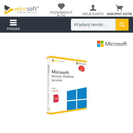
POZNÁMKOVÝ
MOJE KONTO
NÁKUPNÝ KOŠÍK
BLOK
PONUKA