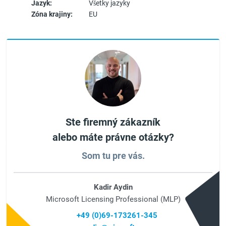
Jazyk:
Všetky jazyky
Zóna krajiny:
EU
Ste firemný zákazník
alebo máte právne otázky?
Som tu pre vás.
Kadir Aydin
Microsoft Licensing Professional (MLP)
+49 (0)69-173261-345