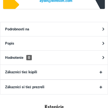
aydin@wiresoft.com
Podrobnosti na
Popis
Hodnotenie
0
Zákazníci tiež kúpili
Zákazníci si tiež prezreli
Kategórie