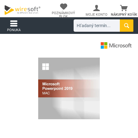
POZNÁMKOVÝ
MOJE KONTO
NÁKUPNÝ KOŠÍK
BLOK
PONUKA