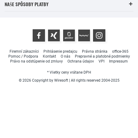
NAŠE SPÔSOBY PLATBY
Firemní zákazníci
Prihlásenie predajcu
Právna stránka
office-365
Pomoc / Podpora
Kontakt
O nás
Prepravné a platobné podmienky
Právo na odstúpenie od zmluvy
Ochrana údajov
VPI
Impressum
* Všetky ceny vrátane DPH
© 2026 Copyright by Wiresoft | All rights reserved 2004-2025