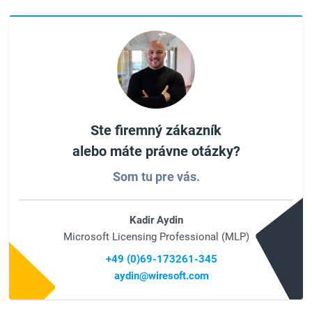
Ste firemný zákazník
alebo máte právne otázky?
Som tu pre vás.
Kadir Aydin
Microsoft Licensing Professional (MLP)
+49 (0)69-173261-345
aydin@wiresoft.com