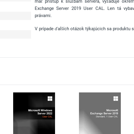
mať prístup k službám servera, vyžaduje okrem 
Exchange Server 2019 User CAL. Len tá vybavu
právami.
V prípade ďalších otázok týkajúcich sa produktu s