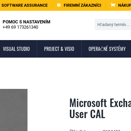
SOFTWARE ASSURANCE
FIREMNÍ ZÁKAZNÍCI
NÁKUP
POMOC S NASTAVENÍM
+49 69 173261340
VISUAL STUDIO
PROJECT & VISIO
OPERAČNÉ SYSTÉMY
Microsoft Exch
User CAL