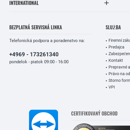
INTERNATIONAL
BEZPLATNÁ SERVISNÁ LINKA
SLUŽBA
Telefonická podpora a poradenstvo na:
Firemní zák
Predajca
+4969 - 173261340
Zabezpečeni
Kontakt
pondelok - piatok 09:00 - 16:00
Prepravné 
Právo na od
Storno form
VPI
CERTIFIKOVANÝ OBCHOD