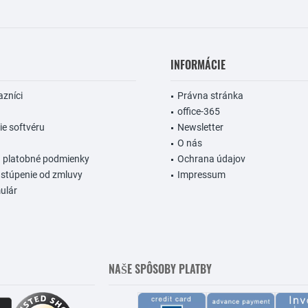
INFORMÁCIE
azníci
Právna stránka
office-365
e softvéru
Newsletter
O nás
a platobné podmienky
Ochrana údajov
stúpenie od zmluvy
Impressum
ulár
NAŠE SPÔSOBY PLATBY