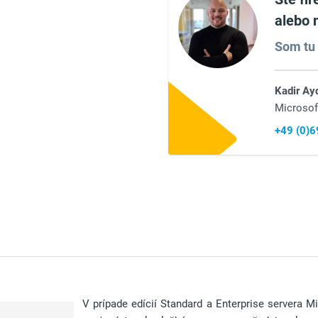
alebo 
Som tu 
Kadir Ay
Microsof
+49 (0)
V prípade edícií Standard a Enterprise servera M