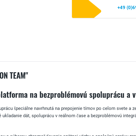
+49 (0)
ON TEAM"
platforma na bezproblémovú spoluprácu a v
prácu špeciálne navrhnutá na prepojenie tímov po celom svete a ze
é ukladanie dát, spoluprácu v reálnom čase a bezproblémovú integr