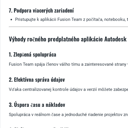
7. Podpora viacerých zariadení
Pristupujte k aplikácii Fusion Team z počítača, notebooku, 
Výhody ročného predplatného aplikácie Autodesk
1. Zlepšená spolupráca
Fusion Team spája členov vášho tímu a zainteresované strany 
2. Efektívna správa údajov
Vďaka centralizovanej kontrole údajov a verzií môžete zabezpeč
3. Úspora času a nákladov
Spolupráca v reálnom čase a jednoduché riadenie projektov zniž