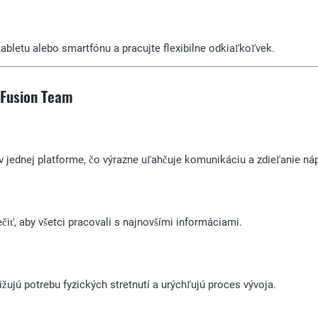
tabletu alebo smartfónu a pracujte flexibilne odkiaľkoľvek.
 Fusion Team
v jednej platforme, čo výrazne uľahčuje komunikáciu a zdieľanie ná
iť, aby všetci pracovali s najnovšími informáciami.
ujú potrebu fyzických stretnutí a urýchľujú proces vývoja.