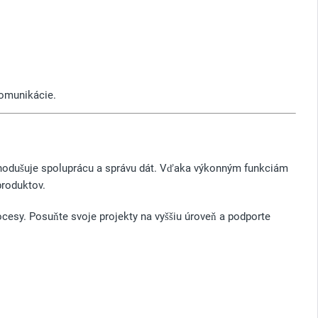
komunikácie.
dnodušuje spoluprácu a správu dát. Vďaka výkonným funkciám
produktov.
cesy. Posuňte svoje projekty na vyššiu úroveň a podporte