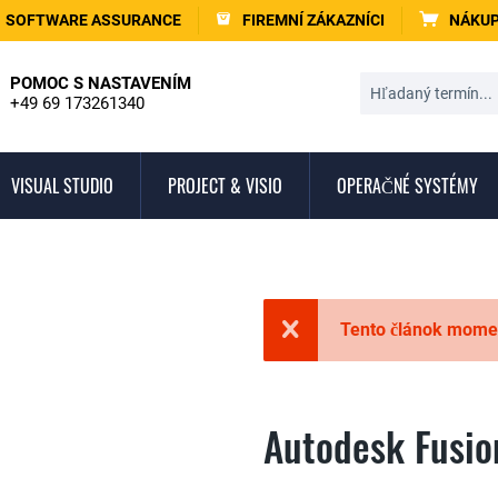
SOFTWARE ASSURANCE
FIREMNÍ ZÁKAZNÍCI
NÁKUP
POMOC S NASTAVENÍM
+49 69 173261340
VISUAL STUDIO
PROJECT & VISIO
OPERAČNÉ SYSTÉMY
Tento článok moment
Autodesk Fusi