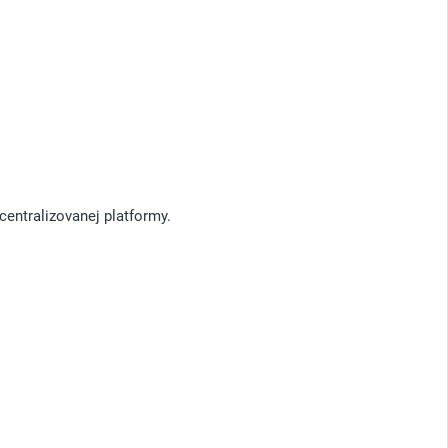
centralizovanej platformy.