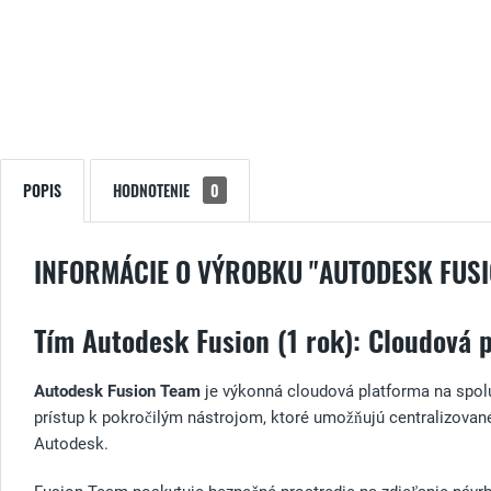
POPIS
HODNOTENIE
0
INFORMÁCIE O VÝROBKU "AUTODESK FUSI
Tím Autodesk Fusion (1 rok): Cloudová 
Autodesk Fusion Team
je výkonná cloudová platforma na spolu
prístup k pokročilým nástrojom, ktoré umožňujú centralizovan
Autodesk.