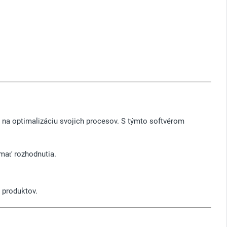
 na optimalizáciu svojich procesov. S týmto softvérom
ímať rozhodnutia.
 produktov.