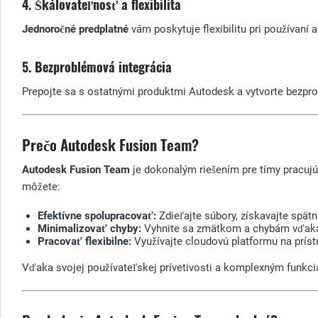
4. Škálovateľnosť a flexibilita
Jednoročné predplatné
vám poskytuje flexibilitu pri používaní 
5. Bezproblémová integrácia
Prepojte sa s ostatnými produktmi Autodesk a vytvorte bezpr
Prečo Autodesk Fusion Team?
Autodesk Fusion Team
je dokonalým riešením pre tímy pracujú
môžete:
Efektívne spolupracovať:
Zdieľajte súbory, získavajte spätn
Minimalizovať chyby:
Vyhnite sa zmätkom a chybám vďaka k
Pracovať flexibilne:
Využívajte cloudovú platformu na prís
Vďaka svojej používateľskej prívetivosti a komplexným funkc